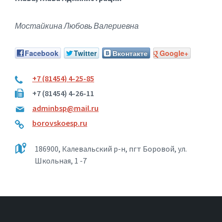
Мостайкина Любовь Валериевна
Facebook
Twitter
Вконтакте
Google+
+7 (81454) 4-25-85
+7 (81454) 4-26-11
adminbsp@mail.ru
borovskoesp.ru
186900, Калевальский р-н, пгт Боровой, ул.
Школьная, 1 -7