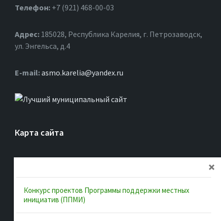
Телефон:
+7 (921) 468-00-03
Адрес:
185028, Республика Карелия, г. Петрозаводск,
ул. Энгельса, д.4
Е-mail:
asmo.karelia@yandex.ru
Карта сайта
Главная
Об ассоциации
Конкурс проектов Программы поддержки местных
Документы
инициатив (ППМИ)
Муниципальные образования