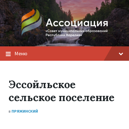
Меню
Эссойльское
сельское поселение
в
ПРЯЖИНСКИЙ