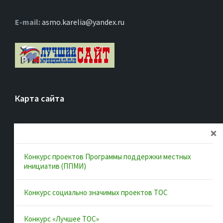
Е-mail:
asmo.karelia@yandex.ru
Карта сайта
Главная
Об ассоциации
Конкурс проектов Программы поддержки местных
Документы
инициатив (ППМИ)
Муниципальные образования
Конкурс социально значимых проектов ТОС
Конкурсы и лучшие практики
Контакты
Конкурс «Лучшее ТОС»