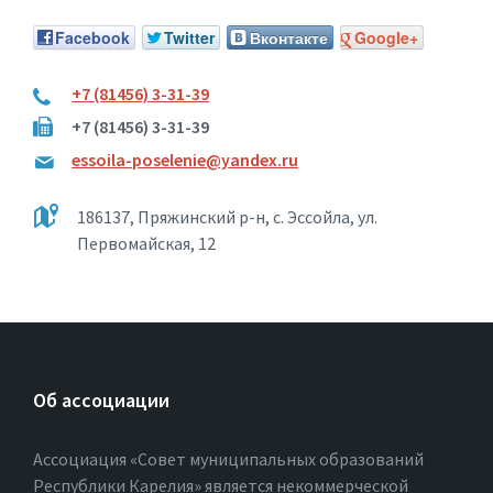
Facebook
Twitter
Вконтакте
Google+
+7 (81456) 3-31-39
+7 (81456) 3-31-39
essoila-poselenie@yandex.ru
186137, Пряжинский р-н, с. Эссойла, ул.
Первомайская, 12
Об ассоциации
Ассоциация «Совет муниципальных образований
Республики Карелия» является некоммерческой