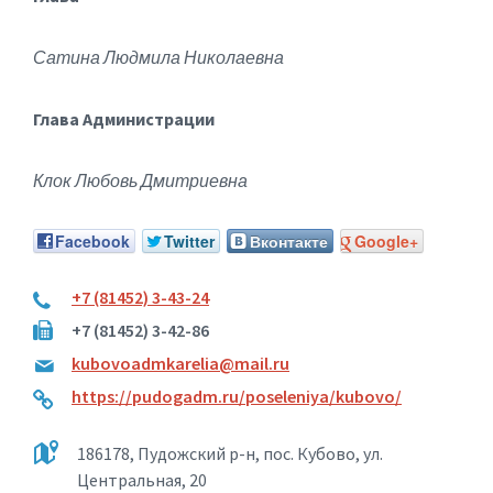
Сатина Людмила Николаевна
Глава Администрации
Клок Любовь Дмитриевна
Facebook
Twitter
Вконтакте
Google+
+7 (81452) 3-43-24
+7 (81452) 3-42-86
kubovoadmkarelia@mail.ru
https://pudogadm.ru/poseleniya/kubovo/
186178, Пудожский р-н, пос. Кубово, ул.
Центральная, 20