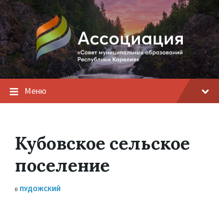
Меню
Кубовское сельское
поселение
в
ПУДОЖСКИЙ