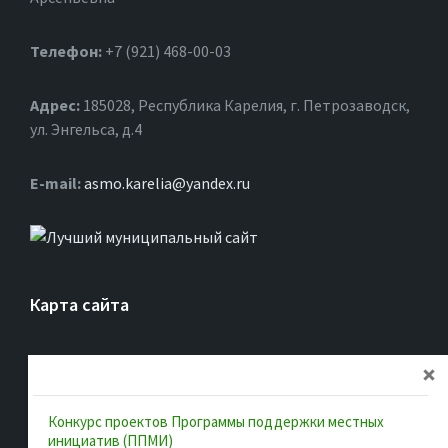
Телефон:
+7 (921) 468-00-03
Адрес:
185028, Республика Карелия, г. Петрозаводск,
ул. Энгельса, д.4
Е-mail:
asmo.karelia@yandex.ru
Карта сайта
Главная
Об ассоциации
Конкурс проектов Программы поддержки местных
Документы
инициатив (ППМИ)