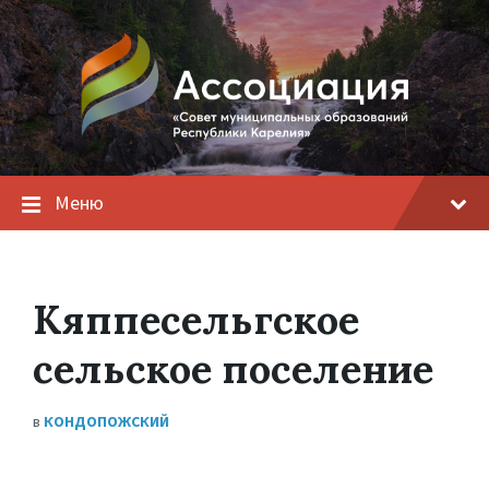
Меню
Кяппесельгское
сельское поселение
в
КОНДОПОЖСКИЙ