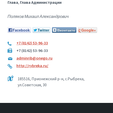
Глава
,
Глава Администрации
Поляков Михаил Александрович
Facebook
Twitter
Вконтакте
Google+
+7 (8142) 53-96-33
+7 (8142) 53-96-33
adminrib@onego.ru
http://rybreka.ru/
185516, Прионежский р-н, с.Рыбрека,
ул.Советская, 30