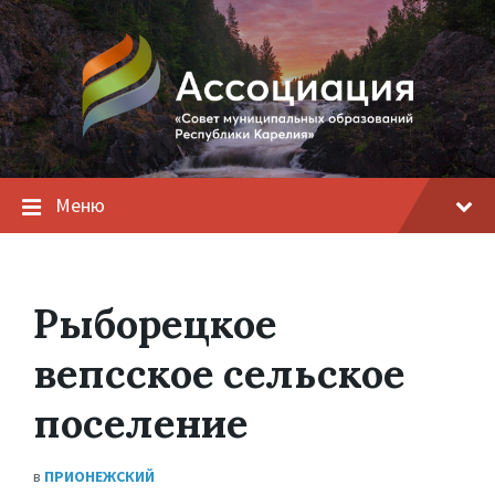
Меню
Рыборецкое
вепсское сельское
поселение
в
ПРИОНЕЖСКИЙ