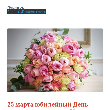
Порядок
Скачать
Просмотреть
25 марта юбилейный День