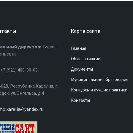
нтакты
Карта сайта
ельный директор:
Бурак
Главная
еньевна
Об ассоциации
Документы
+7 (921) 468-00-03
Муниципальные образования
028, Республика Карелия, г.
Конкурсы и лучшие практики
ск, ул. Энгельса, д.4
Контакты
mo.karelia@yandex.ru