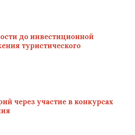
ности до инвестиционной
ения туристического
рий через участие в конкурсах
ния