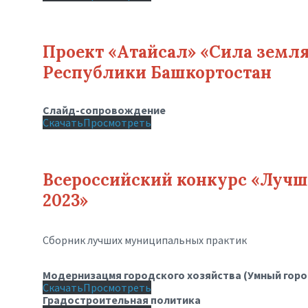
Проект «Атайсал» «Сила земля
Республики Башкортостан
Слайд-сопровождение
Скачать
Просмотреть
Всероссийский конкурс «Луч
2023»
Сборник лучших муниципальных практик
Модернизацмя городского хозяйства (Умный горо
Скачать
Просмотреть
Градостроительная политика