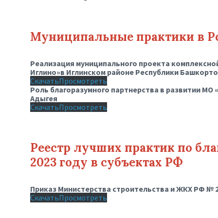
Муниципальные практики в Р
Реализация муниципального проекта комплексной
Иглино»в Иглинском районе Республики Башкорт
Скачать
Просмотреть
Роль благоразумного партнерства в развитии МО
Адыгея
Скачать
Просмотреть
Реестр лучших практик по бла
2023 году в субъектах РФ
Приказ Министерства строительства и ЖКХ РФ № 25
Скачать
Просмотреть