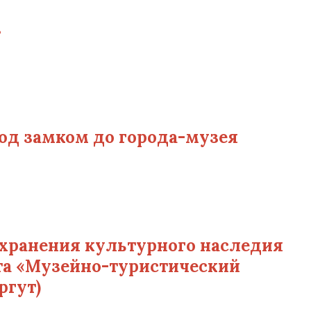
в
од замком до города-музея
хранения культурного наследия
та «Музейно-туристический
ргут)