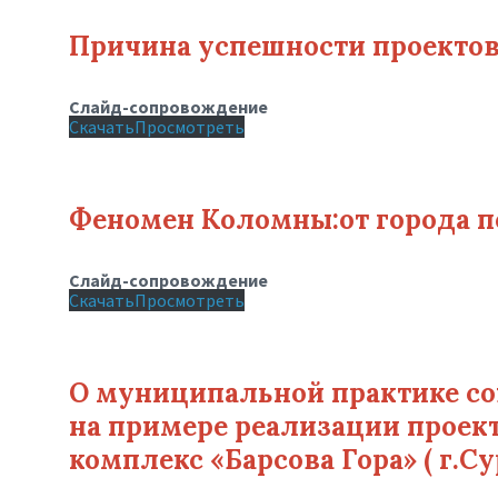
Причина успешности проекто
Слайд-сопровождение
Скачать
Просмотреть
Феномен Коломны:от города п
Слайд-сопровождение
Скачать
Просмотреть
О муниципальной практике со
на примере реализации проек
комплекс «Барсова Гора» ( г.Су