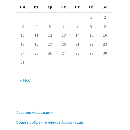
Пн
Вт
Ср
Чт
Пт
Сб
Вс
1
2
3
4
5
6
7
8
9
10
11
12
13
14
15
16
17
18
19
20
21
22
23
24
25
26
27
28
29
30
31
« Июл
История Ассоциации
Общее собрание членов Ассоциации