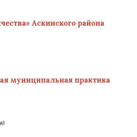
чества» Аскинского района
шая муниципальная практика
д)