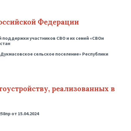
оссийской Федерации
 поддержки участников СВО и их семей «СВОи
остан
 «Дукмасовское сельское поселение» Республики
гоустройству, реализованных в
8пр от 15.04.2024