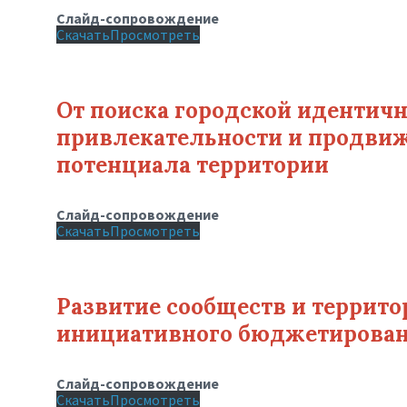
Слайд-сопровождение
Скачать
Просмотреть
От поиска городской идентич
привлекательности и продвиж
потенциала территории
Слайд-сопровождение
Скачать
Просмотреть
Развитие сообществ и террито
инициативного бюджетирова
Слайд-сопровождение
Скачать
Просмотреть