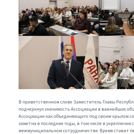
В приветственном слове Заместитель Главы Республ
подчеркнул значимость Ассоциации в важнейших об
Ассоциации как объединяющего под своим крылом со
заметна в последние годы, в том числе в укреплении
межмуниципальном сотрудничестве. Время ставит п