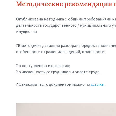
Методические рекомендации п
Опубликована методичка с общими требованиями к п
деятельности государственного / муниципального уч
имущества.
?В методичке детально разобран порядок заполнения
особенности отражения сведений, в частности:
? о поступлениях и выплатах;
? о численности сотрудников и оплате труда.
? Ознакомиться с документом можно по
ссылке