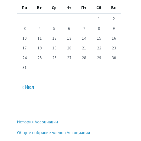
Пн
Вт
Ср
Чт
Пт
Сб
Вс
1
2
3
4
5
6
7
8
9
10
11
12
13
14
15
16
17
18
19
20
21
22
23
24
25
26
27
28
29
30
31
« Июл
История Ассоциации
Общее собрание членов Ассоциации