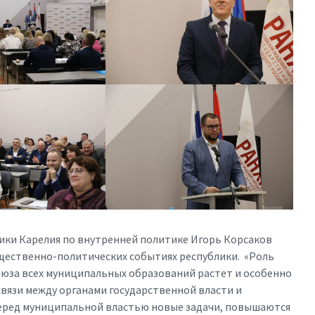
ики Карелия по внутренней политике Игорь Корсаков
щественно-политических событиях республики. «Роль
юза всех муниципальных образований растет и особенно
 связи между органами государственной власти и
еред муниципальной властью новые задачи, повышаются