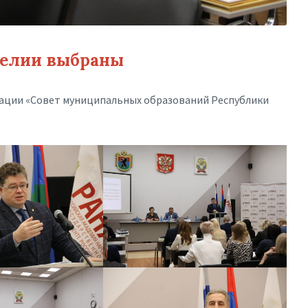
релии выбраны
иации «Совет муниципальных образований Республики