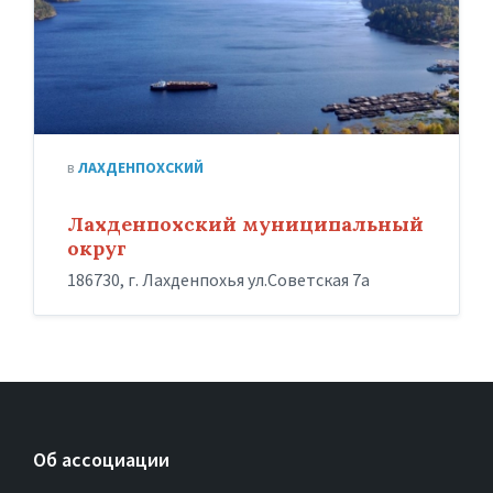
в
ЛАХДЕНПОХСКИЙ
Лахденпохский муниципальный
округ
186730, г. Лахденпохья ул.Советская 7а
Об ассоциации