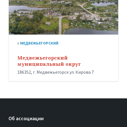
в
МЕДВЕЖЬЕГОРСКИЙ
Медвежьегорский
муниципальный округ
186352, г. Медвежьегорск ул. Кирова 7
Об ассоциации