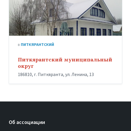
в
ПИТКЯРАНТСКИЙ
Питкярантский муниципальный
округ
186810, г. Питкяранта, ул. Ленина, 13
Об ассоциации