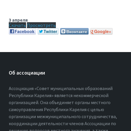
3 апреля
Скачать
Просмотреть
Facebook
Twitter
Вконтакте
Google+
Об ассоциации
Ассоциация «Совет муниципальных образований
Республики Карелия» является некоммерческой
организацией. Она объединяет органы местного
самоуправления Республики Карелия с целью
организации межмуниципального сотрудничества,
координации деятельности членов Ассоциации по
решению вопросов местного значения, а также