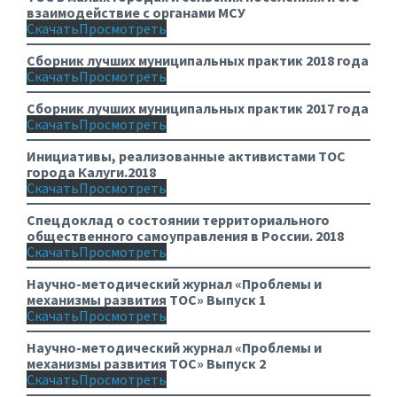
взаимодействие с органами МСУ
Скачать
Просмотреть
Сборник лучших муниципальных практик 2018 года
Скачать
Просмотреть
Сборник лучших муниципальных практик 2017 года
Скачать
Просмотреть
Инициативы, реализованные активистами ТОС
города Калуги.2018
Скачать
Просмотреть
Спецдоклад о состоянии территориального
общественного самоуправления в России. 2018
Скачать
Просмотреть
Научно-методический журнал «Проблемы и
механизмы развития ТОС» Выпуск 1
Скачать
Просмотреть
Научно-методический журнал «Проблемы и
механизмы развития ТОС» Выпуск 2
Скачать
Просмотреть