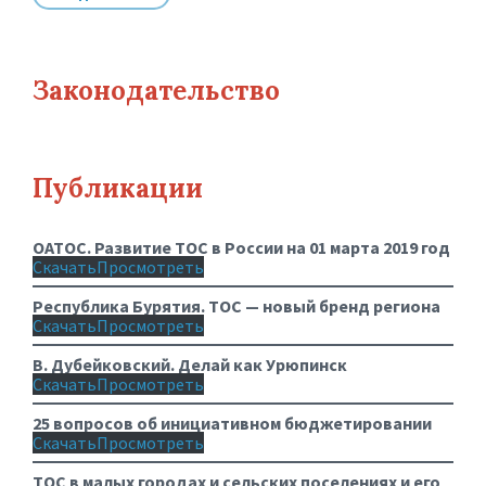
Законодательство
Публикации
ОАТОС. Развитие ТОС в России на 01 марта 2019 год
Скачать
Просмотреть
Республика Бурятия. ТОС — новый бренд региона
Скачать
Просмотреть
В. Дубейковский. Делай как Урюпинск
Скачать
Просмотреть
25 вопросов об инициативном бюджетировании
Скачать
Просмотреть
ТОС в малых городах и сельских поселениях и его