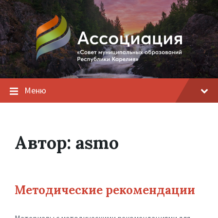
Меню
Автор:
asmo
Методические рекомендации