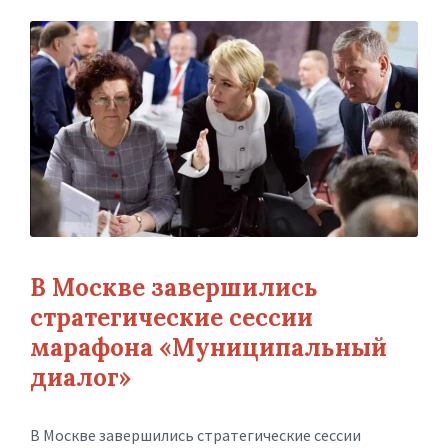
В Москве завершились
стратегические сессии
марафона «Муниципальный
диалог»
В Москве завершились стратегические сессии