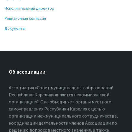
Исполнительный директор
Ревизионная комиссия
Документы
Об ассоциации
Ассоциация «Совет муниципальных образований
Республики Карелия» является некоммерческой
организацией. Она объединяет органы местного
самоуправления Республики Карелия с целью
организации межмуниципального сотрудничества,
координации деятельности членов Ассоциации по
решению вопросов местного значения, а также