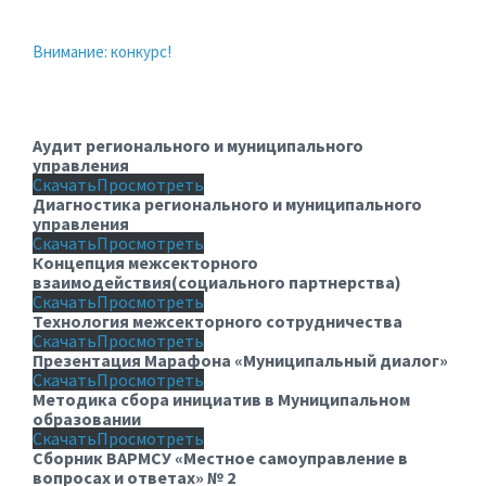
Внимание: конкурс!
Аудит регионального и муниципального
управления
Скачать
Просмотреть
Диагностика регионального и муниципального
управления
Скачать
Просмотреть
Концепция межсекторного
взаимодействия(социального партнерства)
Скачать
Просмотреть
Технология межсекторного сотрудничества
Скачать
Просмотреть
Презентация Марафона «Муниципальный диалог»
Скачать
Просмотреть
Методика сбора инициатив в Муниципальном
образовании
Скачать
Просмотреть
Сборник ВАРМСУ «Местное самоуправление в
вопросах и ответах» № 2