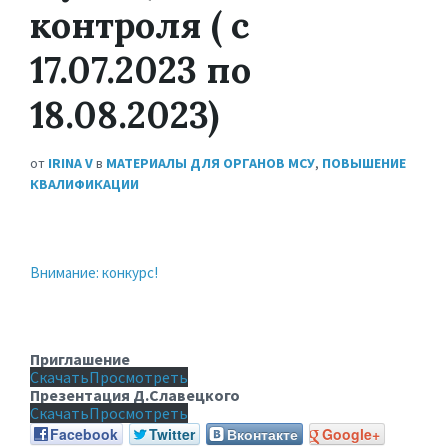
контроля ( с
17.07.2023 по
18.08.2023)
от
IRINA V
в
МАТЕРИАЛЫ ДЛЯ ОРГАНОВ МСУ
,
ПОВЫШЕНИЕ
КВАЛИФИКАЦИИ
Внимание: конкурс!
Приглашение
Скачать
Просмотреть
Презентация Д.Славецкого
Скачать
Просмотреть
Facebook
Twitter
Вконтакте
Google+