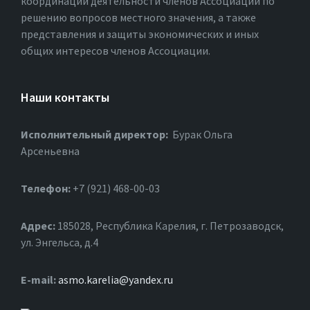
координации деятельности членов Ассоциации по
решению вопросов местного значения, а также
представления и защиты экономических и иных
общих интересов членов Ассоциации.
Наши контакты
Исполнительный директор:
Бурак Ольга
Арсеньевна
Телефон:
+7 (921) 468-00-03
Адрес:
185028, Республика Карелия, г. Петрозаводск,
ул. Энгельса, д.4
Е-mail:
asmo.karelia@yandex.ru