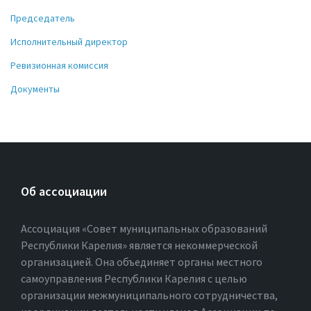
Председатель
Исполнительный директор
Ревизионная комиссия
Документы
Об ассоциации
Ассоциация «Совет муниципальных образований
Республики Карелия» является некоммерческой
организацией. Она объединяет органы местного
самоуправления Республики Карелия с целью
организации межмуниципального сотрудничества,