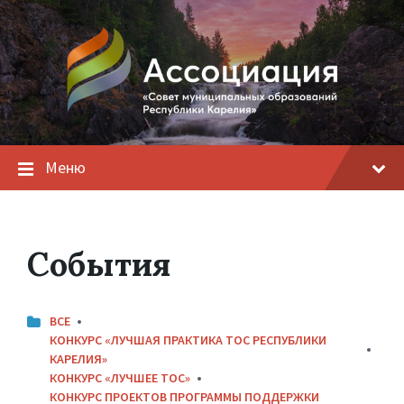
Меню
События
КАТЕГОРИИ:
ВСЕ
КОНКУРС «ЛУЧШАЯ ПРАКТИКА ТОС РЕСПУБЛИКИ
КАРЕЛИЯ»
КОНКУРС «ЛУЧШЕЕ ТОС»
КОНКУРС ПРОЕКТОВ ПРОГРАММЫ ПОДДЕРЖКИ