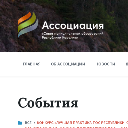
ГЛАВНАЯ
ОБ АССОЦИАЦИИ
НОВОСТИ
Д
События
КАТЕГОРИИ:
ВСЕ
КОНКУРС «ЛУЧШАЯ ПРАКТИКА ТОС РЕСПУБЛИКИ 