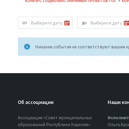
КОНКУРС СОЦИАЛЬНО ЗНАЧИМЫХ ПРОЕКТОВ ТОС
КО
ОТ
ДО
Никакие события не соответствуют вашим 
Об ассоциации
Наши ко
Ассоциация «Совет муниципальных
Исполнит
образований Республики Карелия»
Ольга Арс