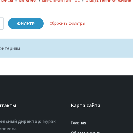
НКУРСЫ
КУЛЬТУРА
МЕРОПРИЯТИЯ ТОС
ОБЩЕСТВЕННАЯ ЖИЗНЬ
ФИЛЬТР
Сбросить фильтры
критериям
нтакты
Карта сайта
ельный директор:
Бурак
Главная
еньевна