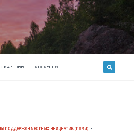
С КАРЕЛИИ
КОНКУРСЫ
МЫ ПОДДЕРЖКИ МЕСТНЫХ ИНИЦИАТИВ (ППМИ)