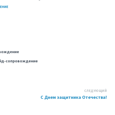
ЕНИЕ
овождение
айд-сопровождение
СЛЕДУЮЩИЙ
С Днем защитника Отечества!