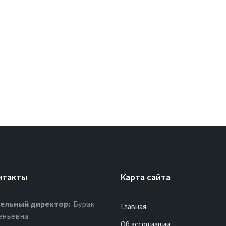
нтакты
Карта сайта
ельный директор:
Бурак
Главная
еньевна
Об ассоциации