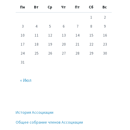
Пн
Вт
Ср
Чт
Пт
Сб
Вс
1
2
3
4
5
6
7
8
9
10
11
12
13
14
15
16
17
18
19
20
21
22
23
24
25
26
27
28
29
30
31
« Июл
История Ассоциации
Общее собрание членов Ассоциации