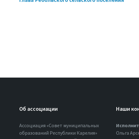
Об ассоциации
Наши ко
Ассоциация «Совет муниципальных
Исполнит
образований Республики Карелия»
Ольга Арс