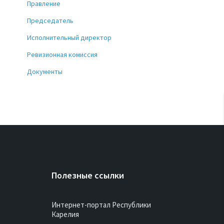
Правление
Председатель
Исполнительный директор
Ревизионная комиссия
Документы
Полезные ссылки
Интернет-портал Республики
Карелия