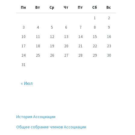
Пн
Вт
Ср
Чт
Пт
Сб
Вс
1
2
3
4
5
6
7
8
9
10
11
12
13
14
15
16
17
18
19
20
21
22
23
24
25
26
27
28
29
30
31
« Июл
История Ассоциации
Общее собрание членов Ассоциации