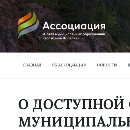
ГЛАВНАЯ
ОБ АССОЦИАЦИИ
НОВОСТИ
Д
О ДОСТУПНОЙ 
МУНИЦИПАЛЬ