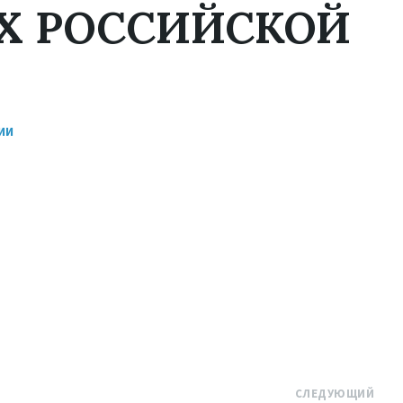
Х РОССИЙСКОЙ
ИИ
СЛЕДУЮЩИЙ