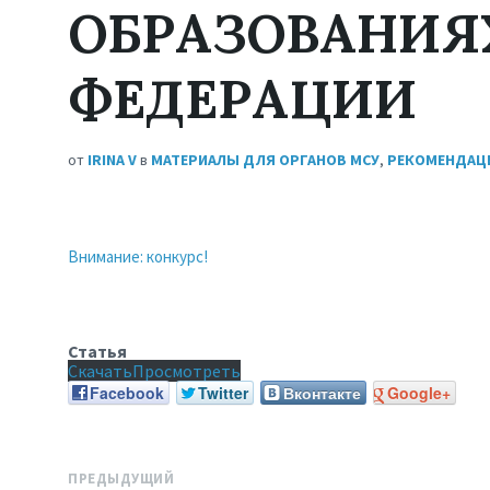
ОБРАЗОВАНИЯ
ФЕДЕРАЦИИ
от
IRINA V
в
МАТЕРИАЛЫ ДЛЯ ОРГАНОВ МСУ
,
РЕКОМЕНДАЦ
Внимание: конкурс!
Статья
Скачать
Просмотреть
Facebook
Twitter
Вконтакте
Google+
ПРЕДЫДУЩИЙ