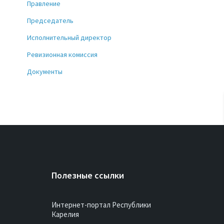
Правление
Председатель
Исполнительный директор
Ревизионная комиссия
Документы
Полезные ссылки
Интернет-портал Республики
Карелия