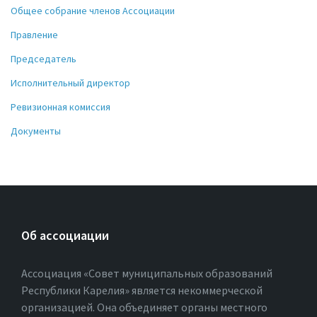
Общее собрание членов Ассоциации
Правление
Председатель
Исполнительный директор
Ревизионная комиссия
Документы
Об ассоциации
Ассоциация «Совет муниципальных образований
Республики Карелия» является некоммерческой
организацией. Она объединяет органы местного