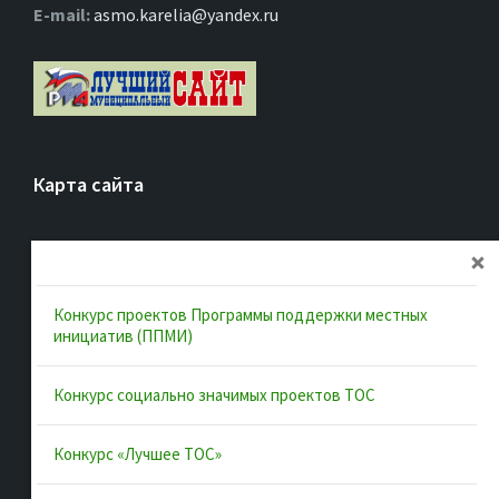
Е-mail:
asmo.karelia@yandex.ru
Карта сайта
Главная
Об ассоциации
Конкурс проектов Программы поддержки местных
Документы
инициатив (ППМИ)
Муниципальные образования
Конкурс социально значимых проектов ТОС
Конкурсы и лучшие практики
Контакты
Конкурс «Лучшее ТОС»