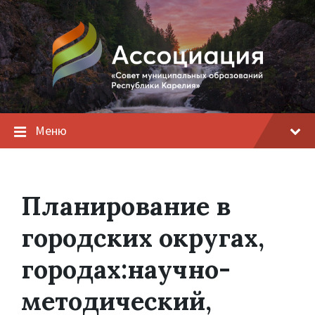
Меню
Планирование в
городских округах,
городах:научно-
методический,