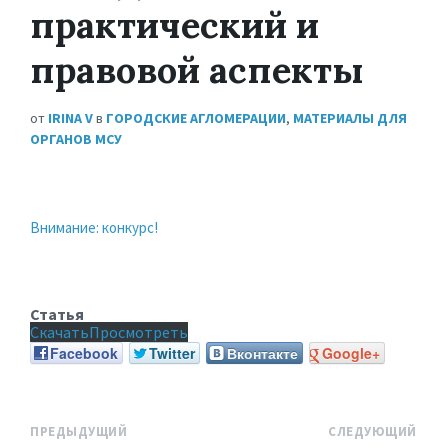
практический и
правовой аспекты
от
IRINA V
в
ГОРОДСКИЕ АГЛОМЕРАЦИИ
,
МАТЕРИАЛЫ ДЛЯ
ОРГАНОВ МСУ
Внимание: конкурс!
Статья
Скачать
Просмотреть
Facebook
Twitter
Вконтакте
Google+
ПРЕДЫДУЩИЙ
СЛЕДУЮЩИЙ