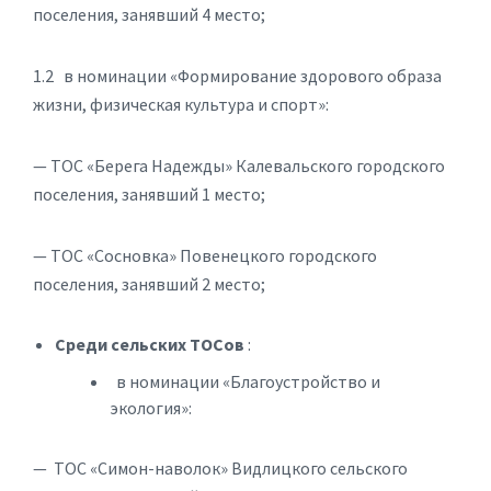
поселения, занявший 4 место;
1.2 в номинации «Формирование здорового образа
жизни, физическая культура и спорт»:
— ТОС «Берега Надежды» Калевальского городского
поселения, занявший 1 место;
— ТОС «Сосновка» Повенецкого городского
поселения, занявший 2 место;
Среди
сельских ТОСов
:
в номинации «Благоустройство и
экология»:
— ТОС «Симон-наволок» Видлицкого сельского