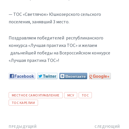
— ТОС «Светлячок» Юшкозерского сельского
поселения, занявший 3 место.
Поздравляем победителей республиканского
конкурса «Лучшая практика ТОС» и желаем
дальнейшей победы на Всероссийском конкурсе
«Лучшая практика ТОС»!
Facebook
Twitter
Вконтакте
Google+
ТЕГИ:
МЕСТНОЕ САМОУПРАВЛЕНИЕ
МСУ
ТОС
ТОС КАРЕЛИИ
ПРЕДЫДУЩИЙ
СЛЕДУЮЩИЙ