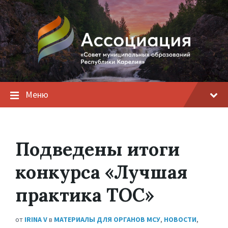
Меню
Подведены итоги
конкурса «Лучшая
практика ТОС»
от
IRINA V
в
МАТЕРИАЛЫ ДЛЯ ОРГАНОВ МСУ
,
НОВОСТИ
,