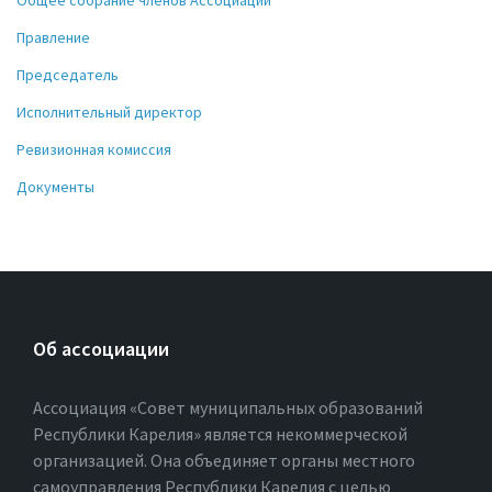
Правление
Председатель
Исполнительный директор
Ревизионная комиссия
Документы
Об ассоциации
Ассоциация «Совет муниципальных образований
Республики Карелия» является некоммерческой
организацией. Она объединяет органы местного
самоуправления Республики Карелия с целью