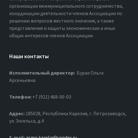
организации межмуниципального сотрудничества,
координации деятельности членов Ассоциации по
решению вопросов местного значения, а также
представления и защиты экономических и иных
общих интересов членов Ассоциации.
Наши контакты
Исполнительный директор:
Бурак Ольга
Арсеньевна
Телефон:
+7 (921) 468-00-03
Адрес:
185028, Республика Карелия, г. Петрозаводск,
ул. Энгельса, д.4
Е-mail:
asmo.karelia@yandex.ru