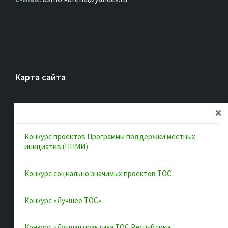
Карта сайта
Главная
Об ассоциации
Конкурс проектов Программы поддержки местных
Документы
инициатив (ППМИ)
Муниципальные образования
Конкурс социально значимых проектов ТОС
Конкурсы и лучшие практики
Контакты
Конкурс «Лучшее ТОС»
Конкурс «Лучшая практика ТОС Республики