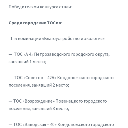
Победителями конкурса стали:
Среди городских ТОСов
:
в номинации «Благоустройство и экология»:
— ТОС «А 4» Петрозаводского городского округа,
занявший 1 место;
— ТОС «Советов – 42А» Кондопожского городского
поселения, занявший 2 место;
— ТОС «Возрождение» Повенецкого городского
поселения, занявший 3 место;
— ТОС «Заводская – 40» Кондопожского городского