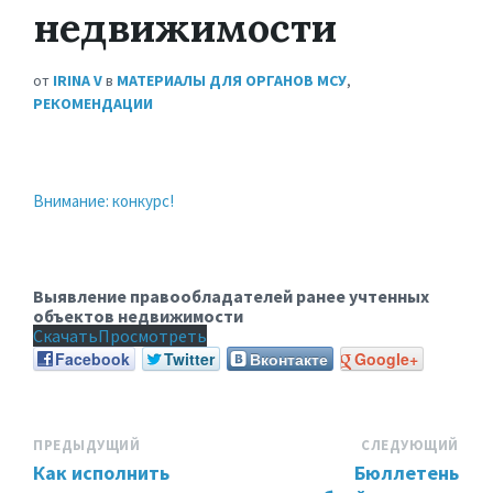
недвижимости
от
IRINA V
в
МАТЕРИАЛЫ ДЛЯ ОРГАНОВ МСУ
,
РЕКОМЕНДАЦИИ
Внимание: конкурс!
Выявление правообладателей ранее учтенных
объектов недвижимости
Скачать
Просмотреть
Facebook
Twitter
Вконтакте
Google+
ПРЕДЫДУЩИЙ
СЛЕДУЮЩИЙ
Как исполнить
Бюллетень