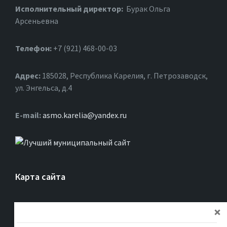
Исполнительный директор:
Бурак Ольга
Арсеньевна
Телефон:
+7 (921) 468-00-03
Адрес:
185028, Республика Карелия, г. Петрозаводск,
ул. Энгельса, д.4
Е-mail:
asmo.karelia@yandex.ru
Карта сайта
Главная
Об ассоциации