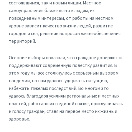
состоявшимся, так и новым лицам. Местное
самоуправление ближе всего к людям, их
повседневным интересам, от работы на местном
уровне зависит качество жизни людей, развитие
городов и сел, решение вопросов жизнеобеспечения
территорий.
Осенние выборы показали, что граждане доверяют и
поддерживают современную повестку развития. В
этом году мы все столкнулись с серьезным вызовом
пандемии, но нам удалось удержать ситуацию,
избежать тяжелых последствий. Во многом это
удалось благодаря усилиям региональных и местных
властей, работавших в единой связке, прислушиваясь
к голосу граждан, ставя на первое место их жизнь и
здоровье.