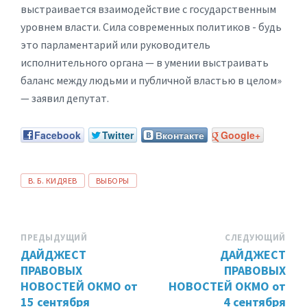
выстраивается взаимодействие с государственным
уровнем власти. Сила современных политиков ­­- будь
это парламентарий или руководитель
исполнительного органа — в умении выстраивать
баланс между людьми и публичной властью в целом»
— заявил депутат.
Facebook
Twitter
Вконтакте
Google+
ТЕГИ:
В. Б. КИДЯЕВ
ВЫБОРЫ
ПРЕДЫДУЩИЙ
СЛЕДУЮЩИЙ
ДАЙДЖЕСТ
ДАЙДЖЕСТ
ПРАВОВЫХ
ПРАВОВЫХ
НОВОСТЕЙ ОКМО от
НОВОСТЕЙ ОКМО от
15 сентября
4 сентября