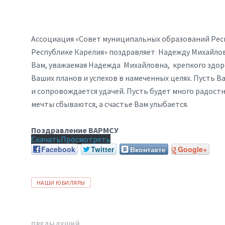
Ассоциация «Совет муниципальных образований Респ
Республике Карелия» поздравляет Надежду Михайлов
Вам, уважаемая Надежда Михайловна, крепкого здоро
Ваших планов и успехов в намеченных целях. Пусть В
и сопровождается удачей. Пусть будет много радост
мечты сбываются, а счастье Вам улыбается.
Поздравление ВАРМСУ
Скачать
Просмотреть
Facebook
Twitter
Вконтакте
Google+
ТЕГИ:
НАШИ ЮБИЛЯРЫ
ПРЕДЫДУЩИЙ