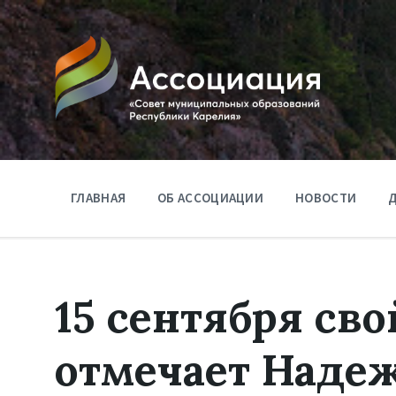
ГЛАВНАЯ
ОБ АССОЦИАЦИИ
НОВОСТИ
Д
15 сентября св
отмечает Наде