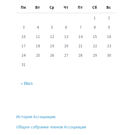
Пн
Вт
Ср
Чт
Пт
Сб
Вс
1
2
3
4
5
6
7
8
9
10
11
12
13
14
15
16
17
18
19
20
21
22
23
24
25
26
27
28
29
30
31
« Июл
История Ассоциации
Общее собрание членов Ассоциации