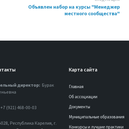
Объявлен набор на курсы "Менеджер
местного сообщества"
нтакты
Карта сайта
ельный директор:
Бурак
Главная
еньевна
Об ассоциации
Документы
+7 (921) 468-00-03
Муниципальные образования
028, Республика Карелия, г.
Конкурсы и лучшие практики