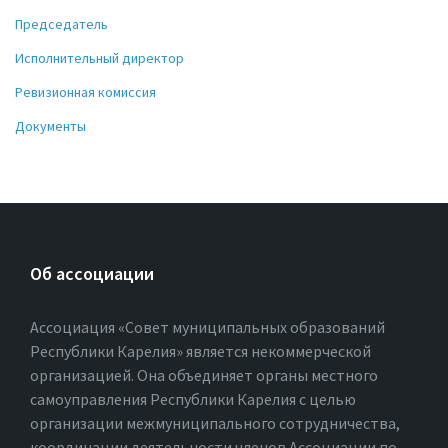
Председатель
Исполнительный директор
Ревизионная комиссия
Документы
Об ассоциации
Ассоциация «Совет муниципальных образований
Республики Карелия» является некоммерческой
организацией. Она объединяет органы местного
самоуправления Республики Карелия с целью
организации межмуниципального сотрудничества,
координации деятельности членов Ассоциации по