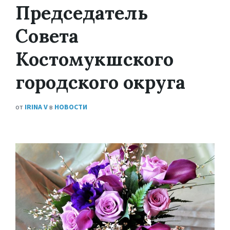
Председатель
Совета
Костомукшского
городского округа
от
IRINA V
в
НОВОСТИ