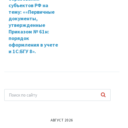
субъектов РФ на
тему: ««Первичные
документы,
утвержденные
Приказом № 61н:
порядок
оформления в учете
и 1С:БГУ 8».
АВГУСТ 2026