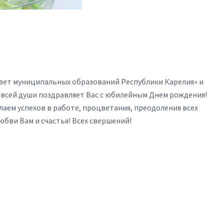
овет муниципальных образований Республики Карелия» и
 всей души поздравляет Вас с юбилейным Днем рождения!
аем успехов в работе, процветания, преодоления всех
юбви Вам и счастья! Всех свершений!