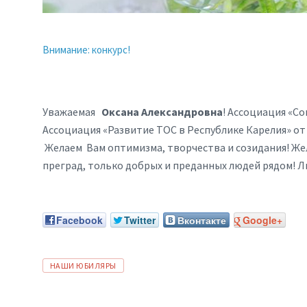
Внимание: конкурс!
Уважаемая
Оксана Александровна
! Ассоциация «С
Ассоциация «Развитие ТОС в Республике Карелия» от
Желаем Вам оптимизма, творчества и созидания! Жел
преград, только добрых и преданных людей рядом! Л
Facebook
Twitter
Вконтакте
Google+
ТЕГИ:
НАШИ ЮБИЛЯРЫ