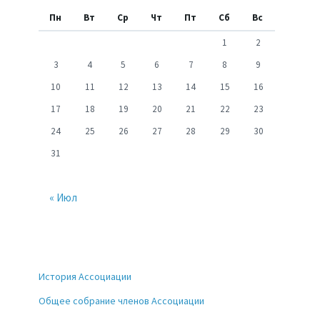
Пн
Вт
Ср
Чт
Пт
Сб
Вс
1
2
3
4
5
6
7
8
9
10
11
12
13
14
15
16
17
18
19
20
21
22
23
24
25
26
27
28
29
30
31
« Июл
История Ассоциации
Общее собрание членов Ассоциации