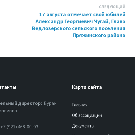
СЛЕДУЮЩИЙ
17 августа отмечает свой юбилей
Александр Георгиевич Чугай, Глава
Ведлозерского сельского поселения
Пряжинского района
нтакты
Карта сайта
ельный директор:
Бурак
Главная
еньевна
Об ассоциации
Документы
+7 (921) 468-00-03