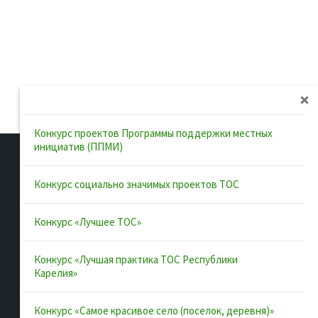
Конкурс проектов Программы поддержки местных
инициатив (ППМИ)
Конкурс социально значимых проектов ТОС
Полезные ссылки
Конкурс «Лучшее ТОС»
Интернет-портал Республики
Конкурс «Лучшая практика ТОС Республики
Карелия
Карелия»
Инициативы Карелии
Комфортная городская среда в
Конкурс «Самое красивое село (поселок, деревня)»