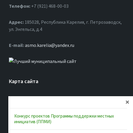
Телефон:
+7 (921) 468-00-03
Адрес:
185028, Республика Карелия, г. Петрозаводск,
ул. Энгельса, д.4
Е-mail:
asmo.karelia@yandex.ru
Карта сайта
Главная
Об ассоциации
Конкурс проектов Программы поддержки местных
Документы
инициатив (ППМИ)
Муниципальные образования