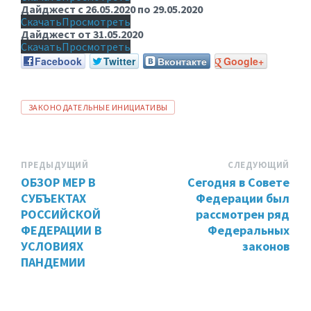
Дайджест с 26.05.2020 по 29.05.2020
Скачать
Просмотреть
Дайджест от 31.05.2020
Скачать
Просмотреть
Facebook
Twitter
Вконтакте
Google+
ТЕГИ:
ЗАКОНОДАТЕЛЬНЫЕ ИНИЦИАТИВЫ
ПРЕДЫДУЩИЙ
СЛЕДУЮЩИЙ
ОБЗОР МЕР В
Сегодня в Совете
СУБЪЕКТАХ
Федерации был
РОССИЙСКОЙ
рассмотрен ряд
ФЕДЕРАЦИИ В
Федеральных
УСЛОВИЯХ
законов
ПАНДЕМИИ