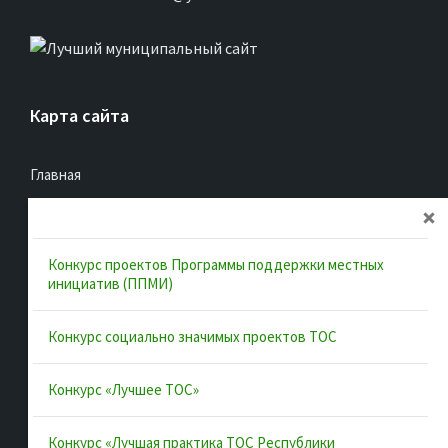
Карта сайта
Главная
Об ассоциации
Документы
Конкурс проектов Программы поддержки местных
Муниципальные образования
инициатив (ППМИ)
Конкурсы и лучшие практики
Конкурс социально значимых проектов ТОС
Контакты
Конкурс «Лучшее ТОС»
Полезные ссылки
Конкурс «Лучшая практика ТОС Республики