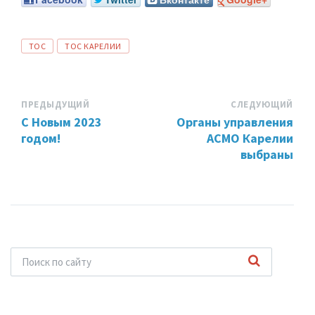
ТЕГИ:
ТОС
ТОС КАРЕЛИИ
ПРЕДЫДУЩИЙ
СЛЕДУЮЩИЙ
С Новым 2023
Органы управления
годом!
АСМО Карелии
выбраны