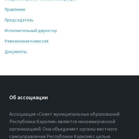
Правление
Председатель
Исполнительный директор
Ревизионная комиссия
Документы
Об ассоциации
Ассоциация «Совет муниципальных образований
Республики Карелия» является некоммерческой
организацией. Она объединяет органы местного
самоуправления Республики Карелия с целью