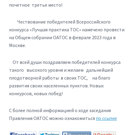
почетное третье место!
Чествование победителей Всероссийского
конкурса «Лучшая практика ТОС» намечено провести
на Общем собрании ОАТОС в феврале 2023 года в
Москве.
От всей души поздравляем победителей конкурса
такого высокого уровня и желаем дальнейшей
плодотворной работы в своих ТОС, на благо
развития своих населенных пунктов. Новых
конкурсов, новых побед!
С более полной информацией о ходе заседания
Правления ОАТОС можно ознакомиться
по ссылке
Facebook
Twitter
Вконтакте
Google+