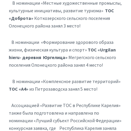
В номинации «Местные художественные промыслы,
культурные инициативы, развитие туризма»
ТОС
«Доброта»
Коткозерского сельского поселения
Олонецкого района занял 3 место!
В номинации «Формирование здорового образа
жизни, физическая культура и спорт»
ТОС «Urgilan
hieru- деревня Юргелица»
Мегрегского сельского
поселения Олонецкого района занял 4 место!
В номинации «Комплексное развитие территорий»
ТОС «А4»
из Петрозаводска занял 5 место!
Ассоциацией «Развитие ТОС в Республике Карелия»
также была подготовлена и направлена по
номинации «Лучший субъект Российской Федерации»
конкурсная заявка, где Республика Карелия заняла