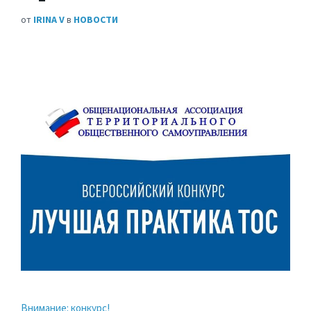
от
IRINA V
в
НОВОСТИ
Внимание: конкурс!