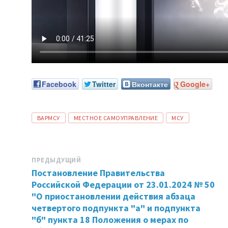
Facebook
Twitter
Вконтакте
Google+
ТЕГИ:
ВАРМСУ
МЕСТНОЕ САМОУПРАВЛЕНИЕ
МСУ
ПРЕДЫДУЩИЙ
Постановление Правительства
Российской Федерации от 23.01.2024 № 50
"О приостановлении действия абзаца
четвертого подпункта "а" и подпункта
"б" пункта 18 Положения о мерах по