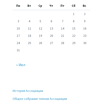
Пн
Вт
Ср
Чт
Пт
Сб
Вс
1
2
3
4
5
6
7
8
9
10
11
12
13
14
15
16
17
18
19
20
21
22
23
24
25
26
27
28
29
30
31
« Июл
История Ассоциации
Общее собрание членов Ассоциации