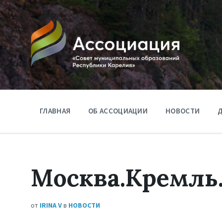
ГЛАВНАЯ
ОБ АССОЦИАЦИИ
НОВОСТИ
Д
Москва.Кремль
от
IRINA V
в
НОВОСТИ