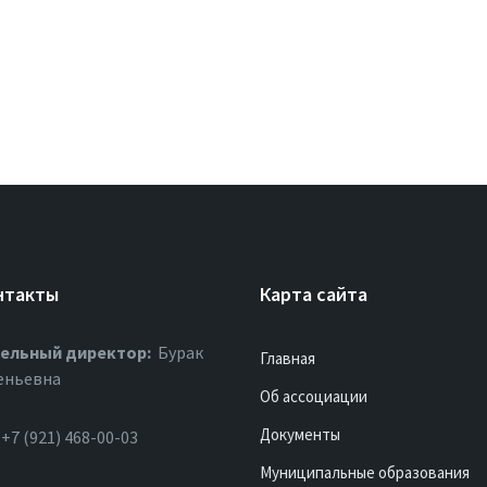
нтакты
Карта сайта
ельный директор:
Бурак
Главная
еньевна
Об ассоциации
Документы
+7 (921) 468-00-03
Муниципальные образования