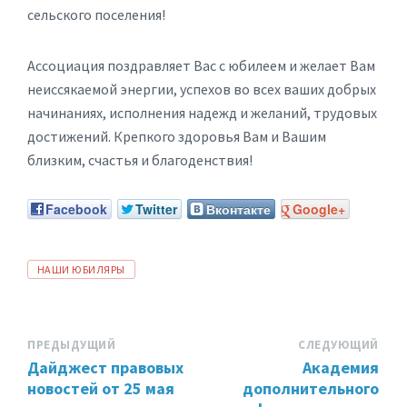
сельского поселения!
Ассоциация поздравляет Вас с юбилеем и желает Вам
неиссякаемой энергии, успехов во всех ваших добрых
начинаниях, исполнения надежд и желаний, трудовых
достижений. Крепкого здоровья Вам и Вашим
близким, счастья и благоденствия!
Facebook
Twitter
Вконтакте
Google+
ТЕГИ:
НАШИ ЮБИЛЯРЫ
ПРЕДЫДУЩИЙ
СЛЕДУЮЩИЙ
Дайджест правовых
Академия
новостей от 25 мая
дополнительного