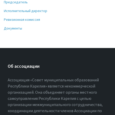
Председатель
Исполнительный директор
Ревизионная комиссия
Документы
Об ассоциации
Ассоциация «Совет муниципальных образований
Республики Карелия» является некоммерческой
организацией. Она объединяет органы местного
самоуправления Республики Карелия с целью
организации межмуниципального сотрудничества,
координации деятельности членов Ассоциации по