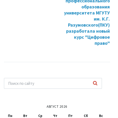
профессионального
образования
университета МГУТУ
им. К.Г.
Разумовского(ПКУ)
разработала новый
курс "Цифровое
право"
АВГУСТ 2026
Пн
Вт
Ср
Чт
Пт
Сб
Вс