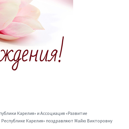
ублики Карелия» и Ассоциация «Развитие
 Республике Карелия» поздравляют Майю Викторовну