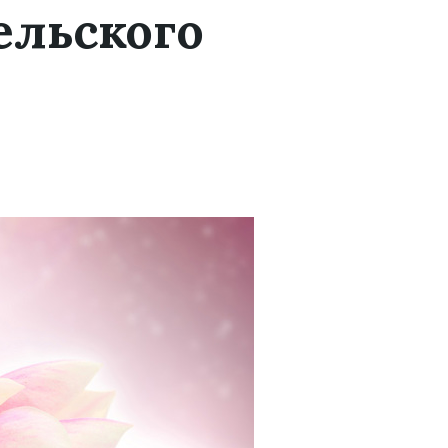
ельского