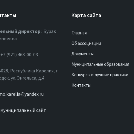
нтакты
Карта сайта
ельный директор:
Бурак
Главная
еньевна
Об ассоциации
Документы
+7 (921) 468-00-03
Муниципальные образования
028, Республика Карелия, г.
Конкурсы и лучшие практики
ск, ул. Энгельса, д.4
Контакты
mo.karelia@yandex.ru