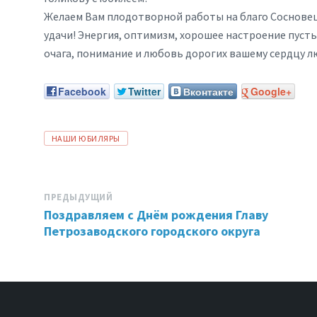
Желаем Вам плодотворной работы на благо Сосновец
удачи! Энергия, оптимизм, хорошее настроение пуст
очага, понимание и любовь дорогих вашему сердцу лю
Facebook
Twitter
Вконтакте
Google+
ТЕГИ:
НАШИ ЮБИЛЯРЫ
ПРЕДЫДУЩИЙ
Поздравляем с Днём рождения Главу
Петрозаводского городского округа