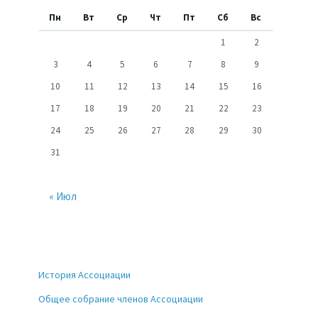
Пн
Вт
Ср
Чт
Пт
Сб
Вс
1
2
3
4
5
6
7
8
9
10
11
12
13
14
15
16
17
18
19
20
21
22
23
24
25
26
27
28
29
30
31
« Июл
История Ассоциации
Общее собрание членов Ассоциации