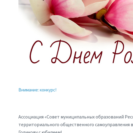
Внимание: конкурс!
Ассоциация «Совет муниципальных образований Респ
территориального общественного самоуправления в
Голикову с юбилеем!