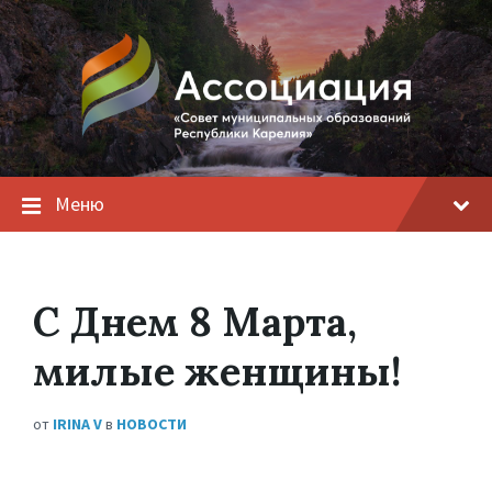
Меню
С Днем 8 Марта,
милые женщины!
от
IRINA V
в
НОВОСТИ