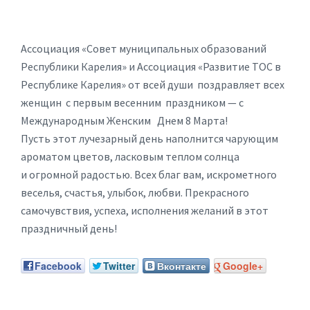
Ассоциация «Совет муниципальных образований
Республики Карелия» и Ассоциация «Развитие ТОС в
Республике Карелия» от всей души поздравляет всех
женщин с первым весенним праздником — с
Международным Женским Днем 8 Марта!
Пусть этот лучезарный день наполнится чарующим
ароматом цветов, ласковым теплом солнца
и огромной радостью. Всех благ вам, искрометного
веселья, счастья, улыбок, любви. Прекрасного
самочувствия, успеха, исполнения желаний в этот
праздничный день!
Facebook
Twitter
Вконтакте
Google+