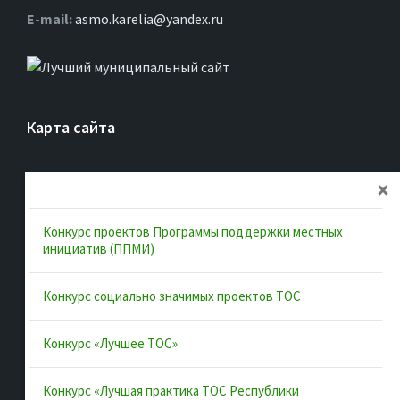
Е-mail:
asmo.karelia@yandex.ru
Карта сайта
Главная
Об ассоциации
Конкурс проектов Программы поддержки местных
Документы
инициатив (ППМИ)
Муниципальные образования
Конкурс социально значимых проектов ТОС
Конкурсы и лучшие практики
Контакты
Конкурс «Лучшее ТОС»
Конкурс «Лучшая практика ТОС Республики