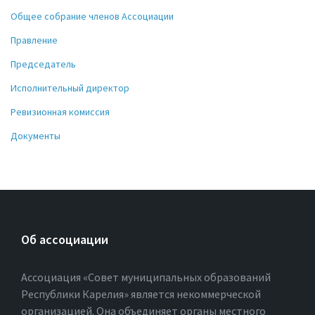
Общее собрание членов Ассоциации
Правление
Председатель
Исполнительный директор
Ревизионная комиссия
Документы
Об ассоциации
Ассоциация «Совет муниципальных образований
Республики Карелия» является некоммерческой
организацией. Она объединяет органы местного