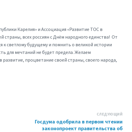
ублики Карелия» и Ассоциация «Развитие ТОС в
й страны, всех россиян с Днём народного единства! От
ся к светлому будущему и помнить о великой истории
сть для мечтаний не будет предела. Желаем
в развитие, процветание своей страны, своего народа,
СЛЕДУЮЩИЙ
Госдума одобрила в первом чтении
законопроект правительства об