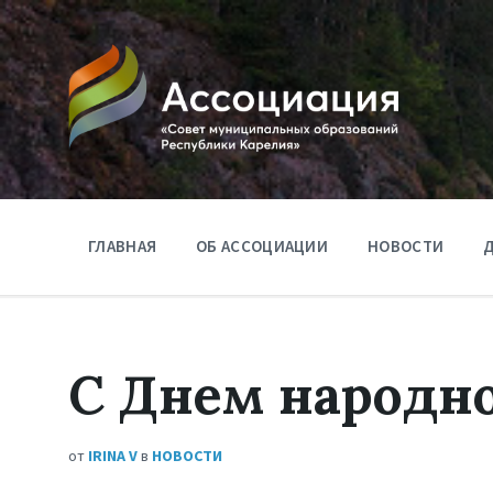
ГЛАВНАЯ
ОБ АССОЦИАЦИИ
НОВОСТИ
Д
С Днем народно
от
IRINA V
в
НОВОСТИ