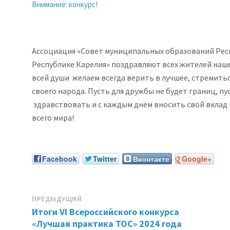
Внимание: конкурс!
Ассоциация «Совет муниципальных образований Респ
Республике Карелия» поздравляют всех жителей наше
всей души желаем всегда верить в лучшее, стремить
своего народа. Пусть для дружбы не будет границ, пу
здравствовать и с каждым днём вносить свой вклад 
всего мира!
Facebook
Twitter
Вконтакте
Google+
ПРЕДЫДУЩИЙ
Итоги VI Всероссийского конкурса
«Лучшая практика ТОС» 2024 года