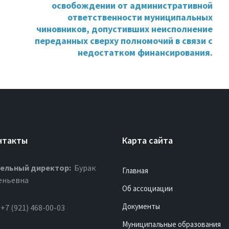
освобождении от административной
ответственности муниципальных
чиновников, допустивших неисполнение
переданных сверху полномочий в связи с
недостатком финансирования.
нтакты
Карта сайта
ельный директор:
Бурак
Главная
еньевна
Об ассоциации
Документы
+7 (921) 468-00-03
Муниципальные образования