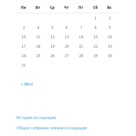
Пн
Вт
Ср
Чт
Пт
Сб
Вс
1
2
3
4
5
6
7
8
9
10
11
12
13
14
15
16
17
18
19
20
21
22
23
24
25
26
27
28
29
30
31
« Июл
История Ассоциации
Общее собрание членов Ассоциации