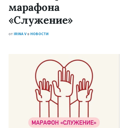
марафона
«Служение»
от
IRINA V
в
НОВОСТИ