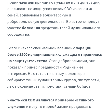
принимали или принимают участие в спецоперации,
оказывают помощь участникам СВО и членам их
семей, вовлечены в волонтерскую и
добровольческую деятельность. Во встрече примут
участие
более 100
представителей муниципального
сообщества.
Всего с начала специальной военной
операции
более 3500 муниципальных служащих отправились
на защиту Отечества
. Став добровольцами, они
показали пример преданности Родине и ее
интересам. Не отстают и в тылу: волонтеры
собирают тонны гуманитарных грузов, плетут сети,
льют окопные свечи, помогают семьям бойцов.
Участники СВО являются примером истинного
служения
и могут в мирной жизни продолжать