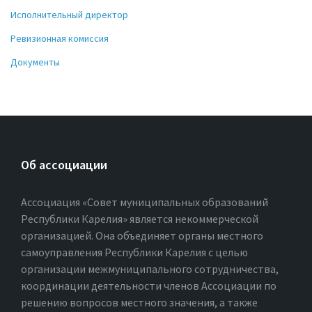
Исполнительный директор
Ревизионная комиссия
Документы
Об ассоциации
Ассоциация «Совет муниципальных образований
Республики Карелия» является некоммерческой
организацией. Она объединяет органы местного
самоуправления Республики Карелия с целью
организации межмуниципального сотрудничества,
координации деятельности членов Ассоциации по
решению вопросов местного значения, а также