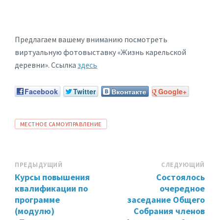
Предлагаем вашему вниманию посмотреть
виртуальную фотовыставку «Жизнь карельской
деревни». Ссылка
здесь
Facebook
Twitter
Вконтакте
Google+
ТЕГИ:
МЕСТНОЕ САМОУПРАВЛЕНИЕ
ПРЕДЫДУЩИЙ
СЛЕДУЮЩИЙ
Курсы повышения
Состоялось
квалификации по
очередное
программе
заседание Общего
(модулю)
Собрания членов