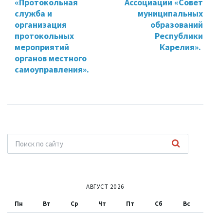
«Протокольная
Ассоциации «Совет
служба и
муниципальных
организация
образований
протокольных
Республики
мероприятий
Карелия».
органов местного
самоуправления».
АВГУСТ 2026
Пн
Вт
Ср
Чт
Пт
Сб
Вс