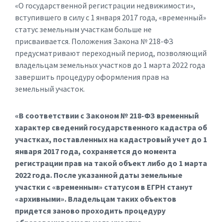
«О государственной регистрации недвижимости»,
вступившего в силу с 1 января 2017 года, «временный»
статус земельным участкам больше не
присваивается. Положения Закона № 218-ФЗ
предусматривают переходный период, позволяющий
владельцам земельных участков до 1 марта 2022 года
завершить процедуру оформления прав на
земельный участок.
«В
соответствии
с Законом № 218-ФЗ временный
характер сведений государственного кадастра об
участках, поставленных на кадастровый учет до 1
января 2017 года, сохраняетс
я до момента
регистрации прав на такой объект либо до 1 марта
2022 года. После указанной даты земельные
участки с «временным» статусом в ЕГРН станут
«архивными». Владельцам таких объектов
придется заново проходить процедуру