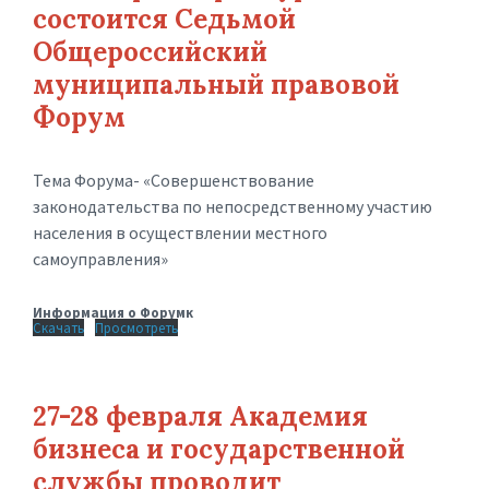
состоится Седьмой
Общероссийский
муниципальный правовой
Форум
Тема Форума- «Совершенствование
законодательства по непосредственному участию
населения в осуществлении местного
самоуправления»
Информация о Форумк
Скачать
Просмотреть
27-28 февраля Академия
бизнеса и государственной
службы проводит