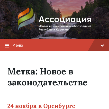
Меню
Метка:
Новое в
законодательстве
24 ноября в Оренбурге