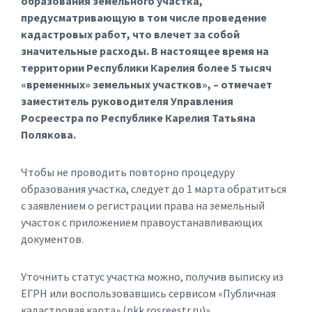
образования земельного участка,
предусматривающую
в том числе
проведение
кадастровых работ, что влечет за собой
значительные расходы. В настоящее время на
территории Республики Карелия более 5 тысяч
«временных» земельных участков»
,
–
отмечает
заместитель руководителя Управления
Росреестра по Республике Карелия
Татьяна
Полякова
.
Чтобы не проводить повторно процедуру
образования участка, следует до 1 марта обратиться
с заявлением о регистрации права на земельный
участок с приложением правоустанавливающих
документов.
Уточнить статус участка можно, получив выписку из
ЕГРН или воспользовавшись сервисом «Публичная
кадастровая карта» (pkk.rosreestr.ru)».