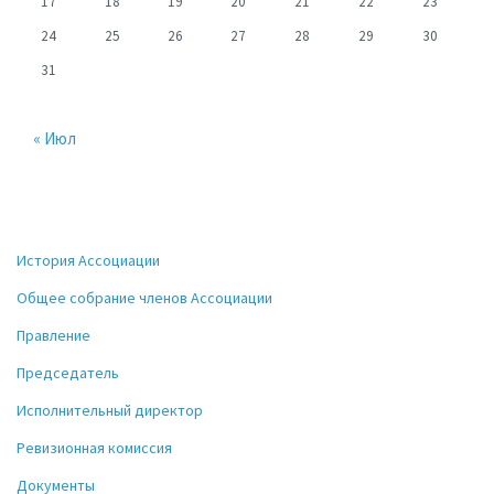
17
18
19
20
21
22
23
24
25
26
27
28
29
30
31
« Июл
История Ассоциации
Общее собрание членов Ассоциации
Правление
Председатель
Исполнительный директор
Ревизионная комиссия
Документы