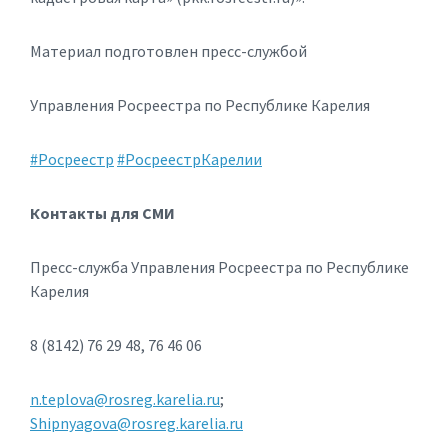
Материал подготовлен пресс-службой
Управления Росреестра по Республике Карелия
#Росреестр
#
РосреестрКарелии
Контакты для СМИ
Пресс-служба Управления Росреестра по Республике
Карелия
8 (8142) 76 29 48, 76 46 06
n.teplova@rosreg.karelia.ru
;
S
hipnyagova@rosreg.karelia.ru