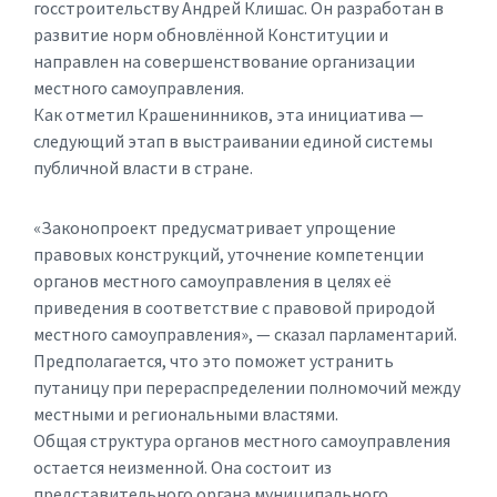
госстроительству Андрей Клишас. Он разработан в
развитие норм обновлённой Конституции и
направлен на совершенствование организации
местного самоуправления.
Как отметил Крашенинников, эта инициатива —
следующий этап в выстраивании единой системы
публичной власти в стране.
«Законопроект предусматривает упрощение
правовых конструкций, уточнение компетенции
органов местного самоуправления в целях её
приведения в соответствие с правовой природой
местного самоуправления», — сказал парламентарий.
Предполагается, что это поможет устранить
путаницу при перераспределении полномочий между
местными и региональными властями.
Общая структура органов местного самоуправления
остается неизменной. Она состоит из
представительного органа муниципального