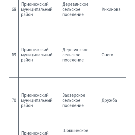
Прионежский
Деревянское
68
муниципальный
сельское
Кикинова
район
поселение
Прионежский
Деревянское
69
муниципальный
сельское
Онего
район
поселение
Прионежский
Заозерское
70
муниципальный
сельское
Дружба
район
поселение
Шокшинское
Прионежский