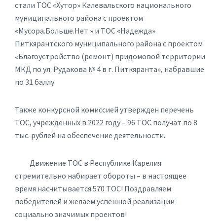
стали ТОС «Хутор» Калевальского национального
муниципального района с проектом
«Мусора.Больше.Нет.» и ТОС «Надежда»
Питкярантского муниципального района с проектом
«Благоустройство (ремонт) придомовой территории
МКД по ул. Рудакова № 4 в г. Питкяранта», набравшие
по 31 баллу.
Также конкурсной комиссией утвержден перечень
ТОС, учрежденных в 2022 году – 96 ТОС получат по 8
тыс. рублей на обеспечение деятельности.
Движение ТОС в Республике Карелия
стремительно набирает обороты – в настоящее
время насчитывается 570 ТОС! Поздравляем
победителей и желаем успешной реализации
социально значимых проектов!