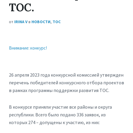
ТОС.
от
IRINA V
в
НОВОСТИ
,
ТОС
Внимание: конкурс!
26 апреля 2023 года конкурсной комиссией утвержден
перечень победителей конкурсного отбора проектов
в рамках программы поддержки развития ТОС.
В конкурсе приняли участие все районы и округа
республики. Всего было подано 336 заявок, из
которых 274 – допущены к участию, из них: