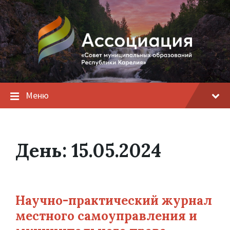
Меню
День:
15.05.2024
Научно-практический журнал
местного самоуправления и