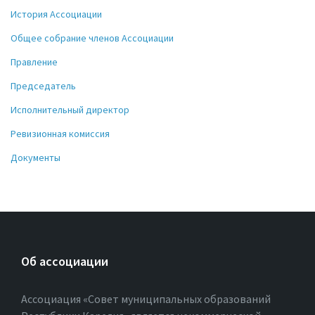
История Ассоциации
Общее собрание членов Ассоциации
Правление
Председатель
Исполнительный директор
Ревизионная комиссия
Документы
Об ассоциации
Ассоциация «Совет муниципальных образований