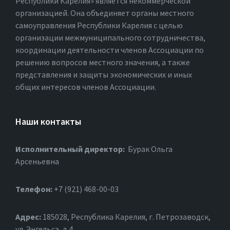
Республики Карелия» является некоммерческой
организацией. Она объединяет органы местного
самоуправления Республики Карелия с целью
организации межмуниципального сотрудничества,
координации деятельности членов Ассоциации по
решению вопросов местного значения, а также
представления и защиты экономических и иных
общих интересов членов Ассоциации.
Наши контакты
Исполнительный директор:
Бурак Ольга
Арсеньевна
Телефон:
+7 (921) 468-00-03
Адрес:
185028, Республика Карелия, г. Петрозаводск,
ул. Энгельса, д.4