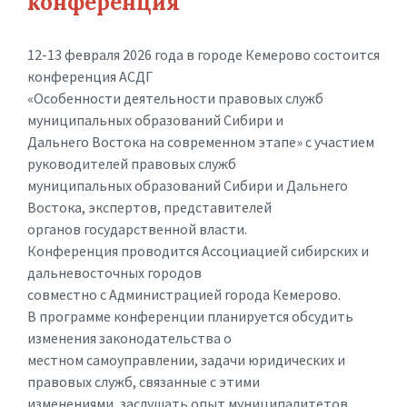
конференция
12-13 февраля 2026 года в городе Кемерово состоится
конференция АСДГ
«Особенности деятельности правовых служб
муниципальных образований Сибири и
Дальнего Востока на современном этапе» с участием
руководителей правовых служб
муниципальных образований Сибири и Дальнего
Востока, экспертов, представителей
органов государственной власти.
Конференция проводится Ассоциацией сибирских и
дальневосточных городов
совместно c Администрацией города Кемерово.
В программе конференции планируется обсудить
изменения законодательства о
местном самоуправлении, задачи юридических и
правовых служб, связанные с этими
изменениями, заслушать опыт муниципалитетов