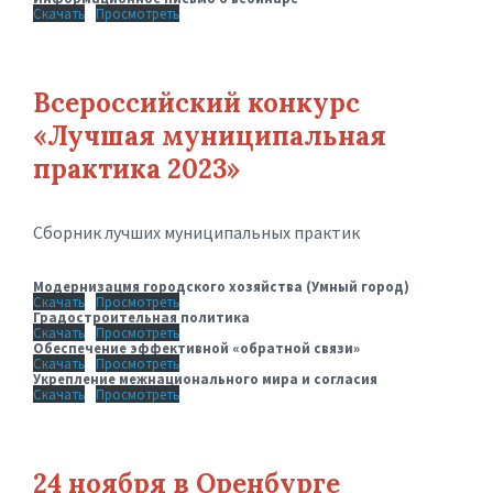
Скачать
Просмотреть
Всероссийский конкурс
«Лучшая муниципальная
практика 2023»
Сборник лучших муниципальных практик
Модернизацмя городского хозяйства (Умный город)
Скачать
Просмотреть
Градостроительная политика
Скачать
Просмотреть
Обеспечение эффективной «обратной связи»
Скачать
Просмотреть
Укрепление межнационального мира и согласия
Скачать
Просмотреть
24 ноября в Оренбурге