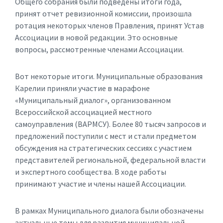
Общего собрания были подведены итоги года,
принят отчет ревизионной комиссии, произошла
ротация некоторых членов Правления, принят Устав
Ассоциации в новой редакции. Это основные
вопросы, рассмотренные членами Ассоциации.
Вот некоторые итоги. Муниципальные образования
Карелии приняли участие в марафоне
«Муниципальный диалог», организованном
Всероссийской ассоциацией местного
самоуправления (ВАРМСУ). Более 80 тысяч запросов и
предложений поступили с мест и стали предметом
обсуждения на стратегических сессиях с участием
представителей региональной, федеральной власти
и экспертного сообщества. В ходе работы
принимают участие и члены нашей Ассоциации.
В рамках Муниципального диалога были обозначены
актуальные темы для развития муниципальной