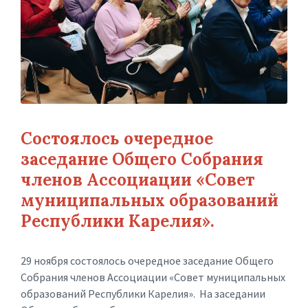
Состоялось очередное
заседание Общего Собрания
членов Ассоциации «Совет
муниципальных образований
Республики Карелия».
29 ноября состоялось очередное заседание Общего
Собрания членов Ассоциации «Совет муниципальных
образований Республики Карелия». На заседании