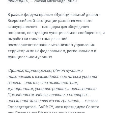
традиций»,
— сказал Александр Гуцан.
В рамках форума прошел «Муниципальный диалог»
Всероссийской ассоциации развития местного
самоуправления — площадка для обсуждения
вопросов, волнующих муниципальное сообщество, и
выработки совместных решений
посовершенствованию механизмов управления
территориями на федеральном, региональном и
муниципальном уровнях.
«Диалог, партнерство, обмен лучшими
практиками и взаимодействие на всех уровнях
власти – это то, что позволяет нам,
муниципалам, успешно решать поставленные
Президентом задачи, главная из которых –
повышение качества жизни граждан»,
— сказала
Сопредседатель ВАРМСУ, член президиума Совета
при Президенте РФ по развитию местного