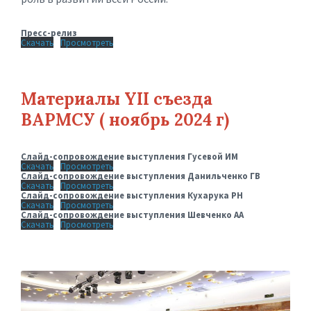
Пресс-релиз
Скачать
Просмотреть
Материалы YII съезда
ВАРМСУ ( ноябрь 2024 г)
Слайд-сопровождение выступления Гусевой ИМ
Скачать
Просмотреть
Слайд-сопровождение выступления Данильченко ГВ
Скачать
Просмотреть
Слайд-сопровождение выступления Кухарука РН
Скачать
Просмотреть
Слайд-сопровождение выступления Шевченко АА
Скачать
Просмотреть