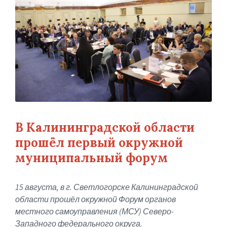
В Калининградской области
прошёл первый окружной
муниципальный форум
15 августа, в г. Светлогорске Калининградской
области про
шёл
окружной Форум органов
местного самоуправления (МСУ) Северо-
Западного федерального округа.