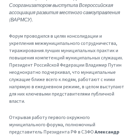
Соорганизатором выступила Всероссийская
ассоциация развития местного самоуправления
(ВАРМСУ).
Форум проводился в целях консолидации и
укрепления межмуниципального сотрудничества,
тиражирования лучших муниципальных практик и
повышения компетенций муниципальных служащих
.
Президент Российской Федерации Владимир Путин
неоднократно подчеркивал, что муниципальные
служащие ближе всего к людям, работают с ними
напрямую в ежедневном режиме, в целом выступают
для них ключевыми представителями публичной
власти.
Открывая работу первого окружного
муниципального форума, полномочный
представитель Президента РФ в СЗФО
Александр