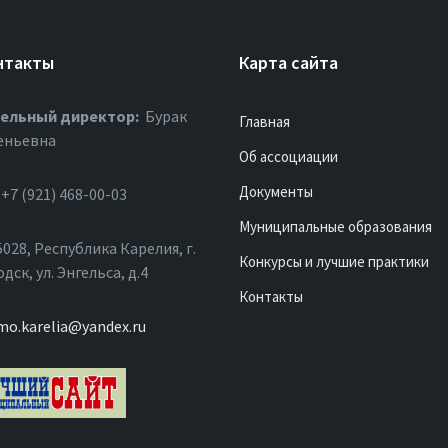
нтакты
Карта сайта
ельный директор:
Бурак
Главная
еньевна
Об ассоциации
Документы
+7 (921) 468-00-03
Муниципальные образования
028, Республика Карелия, г.
Конкурсы и лучшие практики
ск, ул. Энгельса, д.4
Контакты
mo.karelia@yandex.ru