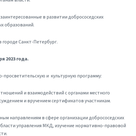
, заинтересованные в развитии добрососедских
х образований.
в городе Санкт-Петербург.
ря
2023 года.
о-просветительскую и культурную программу:
тношений и взаимодействий с органами местного
бсуждением и вручением сертификатов участникам.
ным направлениям в сфере организации добрососедских
бласти управления МКД, изучение нормативно-правовой
сти.