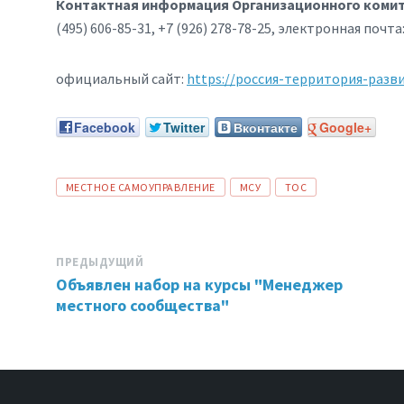
Контактная информация Организационного комит
(495) 606-85-31, +7 (926) 278-78-25, электронная почта
официальный сайт:
https://россия-территория-разв
Facebook
Twitter
Вконтакте
Google+
ТЕГИ:
МЕСТНОЕ САМОУПРАВЛЕНИЕ
МСУ
ТОС
ПРЕДЫДУЩИЙ
Объявлен набор на курсы "Менеджер
местного сообщества"