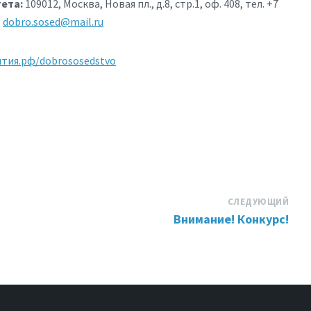
ета:
109012, Москва, Новая пл., д.8, стр.1, оф. 408, тел. +7
:
dobro.sosed@mail.ru
ития.рф/dobrososedstvo
СЛЕДУЮЩИЙ
Внимание! Конкурс!