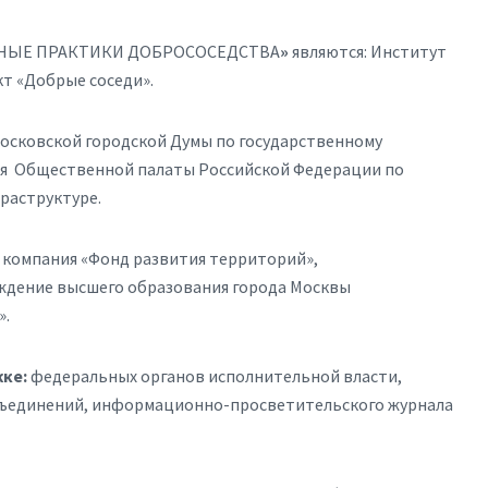
ЛЬНЫЕ ПРАКТИКИ ДОБРОСОСЕДСТВА
»
являются: Институт
т «Добрые соседи».
осковской городской Думы по государственному
ия Общественной палаты Российской Федерации по
раструктуре.
 компания «Фонд развития территорий»,
ждение высшего образования города Москвы
».
жке:
федеральных органов исполнительной власти,
бъединений,
информационно-просветительского журнала