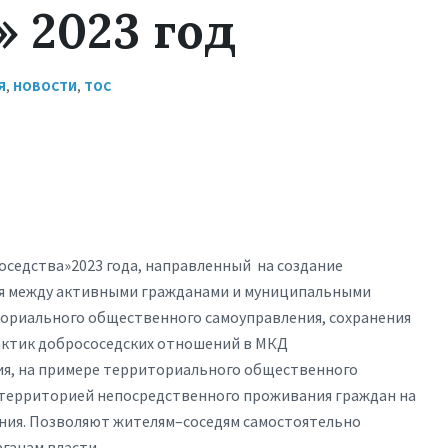
» 2023 год
Я
,
НОВОСТИ
,
ТОС
седства»2023 года, направленный на создание
ия между активными гражданами и муниципальными
ториального общественного самоуправления, сохранения
актик добрососедских отношений в МКД
ия, на примере территориального общественного
 территорией непосредственного проживания граждан на
ния. Позволяют жителям–соседям самостоятельно
ганам власти.