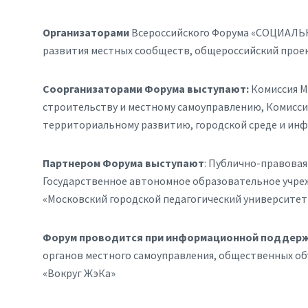
Организаторами
Всероссийского Форума «СОЦИА
развития местных сообществ, общероссийский проек
Соорганизаторами Форума выступают:
Комиссия М
строительству и местному самоуправлению, Комисс
территориальному развитию, городской среде и инф
Партнером Форума выступают
: Публично-правовая
Государственное автономное образовательное учре
«Московский городской педагогический университет
Форум проводится при информационной поддер
органов местного самоуправления, общественных о
«Вокруг ЖэКа»