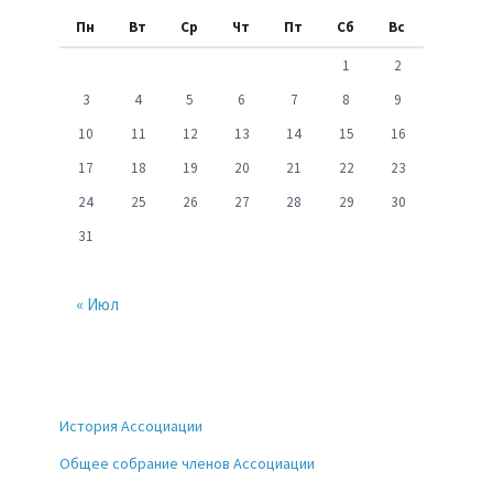
Пн
Вт
Ср
Чт
Пт
Сб
Вс
1
2
3
4
5
6
7
8
9
10
11
12
13
14
15
16
17
18
19
20
21
22
23
24
25
26
27
28
29
30
31
« Июл
История Ассоциации
Общее собрание членов Ассоциации