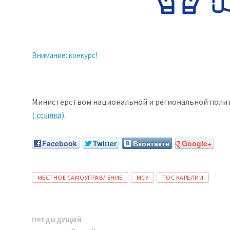
Внимание: конкурс!
Министерством национальной и региональной полит
( ссылка)
.
Facebook
Twitter
Вконтакте
Google+
ТЕГИ:
МЕСТНОЕ САМОУПРАВЛЕНИЕ
МСУ
ТОС КАРЕЛИИ
ПРЕДЫДУЩИЙ