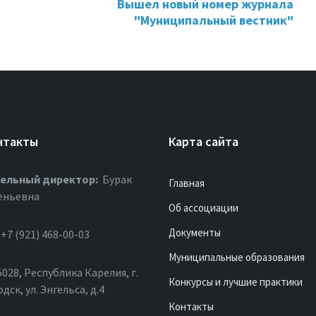
Вышел новый номер журнала
"Муниципальный вестник"
нтакты
Карта сайта
ельный директор:
Бурак
Главная
еньевна
Об ассоциации
Документы
+7 (921) 468-00-03
Муниципальные образования
028, Республика Карелия, г.
Конкурсы и лучшие практики
ск, ул. Энгельса, д.4
Контакты