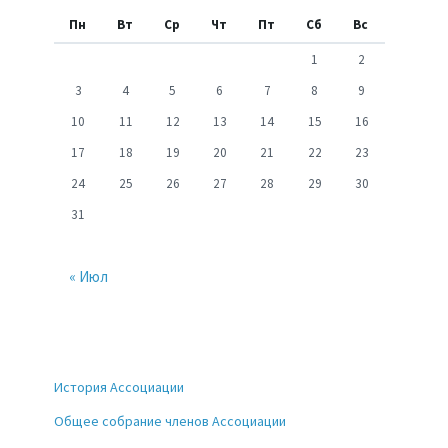
Пн
Вт
Ср
Чт
Пт
Сб
Вс
1
2
3
4
5
6
7
8
9
10
11
12
13
14
15
16
17
18
19
20
21
22
23
24
25
26
27
28
29
30
31
« Июл
История Ассоциации
Общее собрание членов Ассоциации