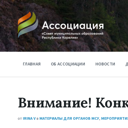
ГЛАВНАЯ
ОБ АССОЦИАЦИИ
НОВОСТИ
Д
Внимание! Конк
от
IRINA V
в
МАТЕРИАЛЫ ДЛЯ ОРГАНОВ МСУ
,
МЕРОПРИЯТИ