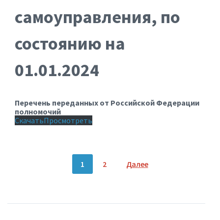
самоуправления, по
состоянию на
01.01.2024
Перечень переданных от Российской Федерации
полномочий
Скачать
Просмотреть
Пагинация
1
2
Далее
записей