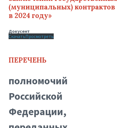
(муниципальных) контрактов
в 2024 году»
Докусент
Скачать
Просмотреть
ПЕРЕЧЕНЬ
полномочий
Российской
Федерации,
переданных