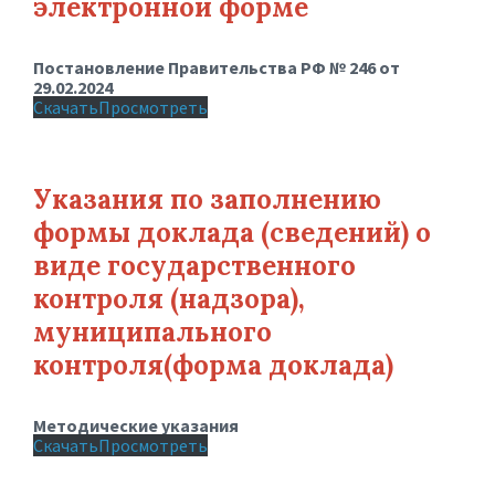
электронной форме
Постановление Правительства РФ № 246 от
29.02.2024
Скачать
Просмотреть
Указания по заполнению
формы доклада (сведений) о
виде государственного
контроля (надзора),
муниципального
контроля(форма доклада)
Методические указания
Скачать
Просмотреть