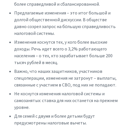
более справедливой и сбалансированной.
Предлагаемые изменения – это итог большой и
долгой общественной дискуссии. В обществе
давно созрел запрос на б
о
льшую справедливость
налоговой системы.
Изменения коснутся тех, у кого более высокие
доходы. Речь идет всего о 3,2% работающего
населения – о тех, кто зарабатывает больше 200
тысяч рублей в месяц.
Важно, что наших защитников, участников
спецоперации, изменения не затронут – выплаты,
связанные с участием в СВО, под них не попадают.
Не коснутся изменения налоговой системы и
самозанятых: ставка для них останется на прежнем
уровне.
Для семей с двумя и более детьми будут
предусмотрены налоговые вычеты.