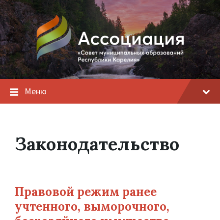
Меню
Законодательство
Правовой режим ранее
учтенного, выморочного,