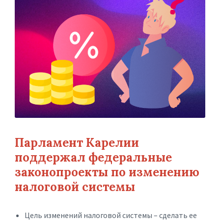
Парламент Карелии
поддержал федеральные
законопроекты по изменению
налоговой системы
Цель изменений налоговой системы – сделать ее