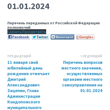
01.01.2024
Перечень переданных от Российской Федерации
полномочий
Скачать
Просмотреть
Facebook
Twitter
Вконтакте
Google+
ПРЕДЫДУЩИЙ
СЛЕДУЮЩИЙ
11 января свой
Перечень вопросов
юбилейный день
местного значения,
рождения отмечает
осуществляемых
Дмитрий
органами местного
Александрович
самоуправления на
Зацепин, Глава
01.01.2024
Администрации
Кондопожского
муниципального