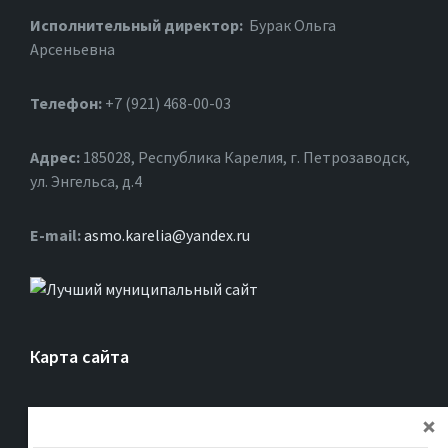
Исполнительный директор:
Бурак Ольга
Арсеньевна
Телефон:
+7 (921) 468-00-03
Адрес:
185028, Республика Карелия, г. Петрозаводск,
ул. Энгельса, д.4
Е-mail:
asmo.karelia@yandex.ru
Карта сайта
Главная