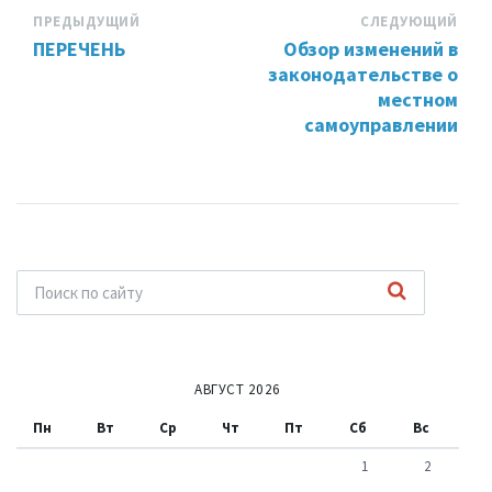
ПРЕДЫДУЩИЙ
СЛЕДУЮЩИЙ
ПЕРЕЧЕНЬ
Обзор изменений в
законодательстве о
местном
самоуправлении
АВГУСТ 2026
Пн
Вт
Ср
Чт
Пт
Сб
Вс
1
2