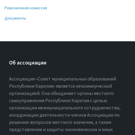
Ревизионная комиссия
Документы
Об ассоциации
Ассоциация «Совет муниципальных образований
Республики Карелия» является некоммерческой
организацией. Она объединяет органы местного
самоуправления Республики Карелия с целью
организации межмуниципального сотрудничества,
координации деятельности членов Ассоциации по
решению вопросов местного значения, а также
представления и защиты экономических и иных