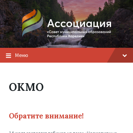
Меню
ОКМО
Обратите внимание!