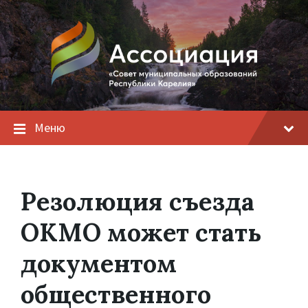
Меню
Резолюция съезда
ОКМО может стать
документом
общественного