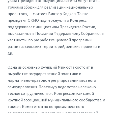
указа Президента». «Муниципалитеты могут стать
точками сборки для реализации национальных
проектов», — считает Виктор Кидяев. Также
президент ОКМО подчеркнул, что Конгресс
поддерживает инициативы Президента России,
высказанные в Послании Федеральному Собранию, в
частности, по разработке целевой программы
развития сельских территорий, земские проекты и
др.
Одна из основных функций Минюста состоит в
выработке государственной политики и
нормативно-правовом регулировании местного
самоуправления. Поэтому у ведомства налажено
тесное сотрудничество с Конгрессом как самой
крупной ассоциацией муниципального сообщества, а
также с Комитетом по вопросам местного