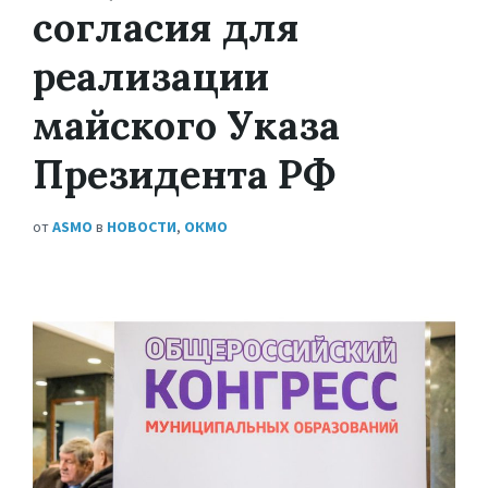
согласия для
реализации
майского Указа
Президента РФ
от
ASMO
в
НОВОСТИ
,
ОКМО