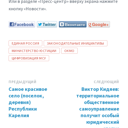
Или в разделе «Пресс-центр» вверху экрана нажмите
кнопку «Новости».
Facebook
Twitter
Вконтакте
Google+
ТЕГИ:
ЕДИНАЯ РОССИЯ
ЗАКОНОДАТЕЛЬНЫЕ ИНИЦИАТИВЫ
МИНИСТЕРСТВО ЮСТИЦИИ
ОКМО
ЦИФРОВИЗАЦИЯ МСУ
ПРЕДЫДУЩИЙ
СЛЕДУЮЩИЙ
Самое красивое
Виктор Кидяев:
село (поселок,
территориальное
деревня)
общественное
Республики
самоуправление
Карелия
получит особый
юридический