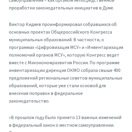
самоуправления – как органом непосредственной
проработки законодательных инициатив в Думе.
Виктор Кидяев проинформировал собравшихся об
основных проектах Общероссийского Конгресса
муниципальных образований. В частности, о
программах «Цифровизация МСУ» и «Инвентаризация
полномочий органов МСУ», которую Конгресс ведет
вместе с Минэкономразвития России. По программе
инвентаризации дирекция ОКМО собрала свыше 400
предложений региональных советов муниципальных
образований, которые уже стали основой для
внесения поправок в федеральное
законодательство.
«В прошлом году было принято 13 важных изменений
в федеральный закон о местном самоуправлении.