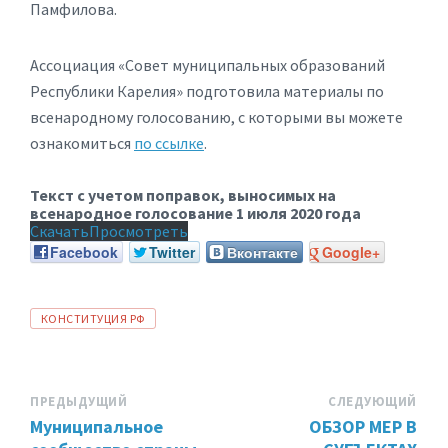
Памфилова.
Ассоциация «Совет муниципальных образований
Республики Карелия» подготовила материалы по
всенародному голосованию, с которыми вы можете
ознакомиться
по ссылке
.
Текст с учетом поправок, выносимых на
всенародное голосование 1 июля 2020 года
Скачать
Просмотреть
Facebook
Twitter
Вконтакте
Google+
ТЕГИ:
КОНСТИТУЦИЯ РФ
ПРЕДЫДУЩИЙ
СЛЕДУЮЩИЙ
Муниципальное
ОБЗОР МЕР В