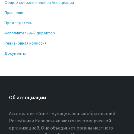
Общее собрание членов Ассоциации
Правление
Председатель
Исполнительный директор
Ревизионная комиссия
Документы
Об ассоциации
Ассоциация «Совет муниципальных образований
Республики Карелия» является некоммерческой
организацией. Она объединяет органы местного