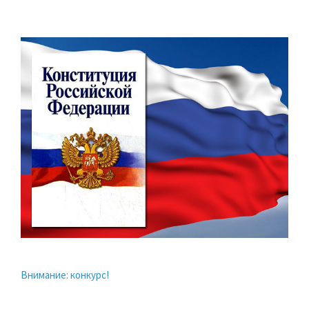
Внимание: конкурс!