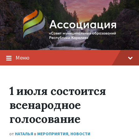
Меню
1 июля состоится
всенародное
голосование
от
НАТАЛЬЯ
в
МЕРОПРИЯТИЯ
,
НОВОСТИ