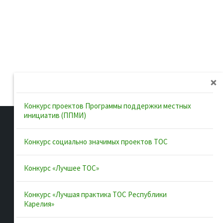
Конкурс проектов Программы поддержки местных
инициатив (ППМИ)
Конкурс социально значимых проектов ТОС
Полезные ссылки
Конкурс «Лучшее ТОС»
Интернет-портал Республики
Конкурс «Лучшая практика ТОС Республики
Карелия
Карелия»
Инициативы Карелии