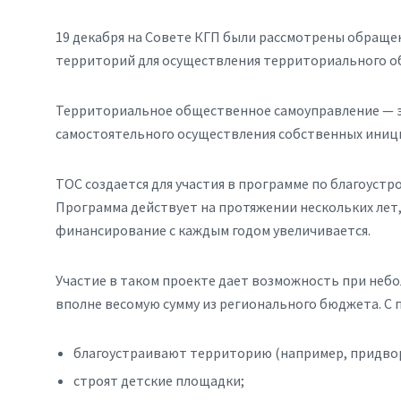
19 декабря на Совете КГП были рассмотрены обраще
территорий для осуществления территориального о
Территориальное общественное самоуправление — э
самостоятельного осуществления собственных иници
ТОС создается для участия в программе по благоуст
Программа действует на протяжении нескольких лет, 
финансирование с каждым годом увеличивается.
Участие в таком проекте дает возможность при неб
вполне весомую сумму из регионального бюджета. С
благоустраивают территорию (например, придво
строят детские площадки;