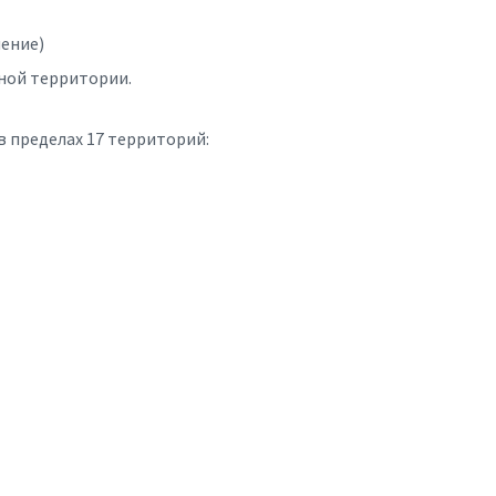
нение)
ной территории.
 пределах 17 территорий: