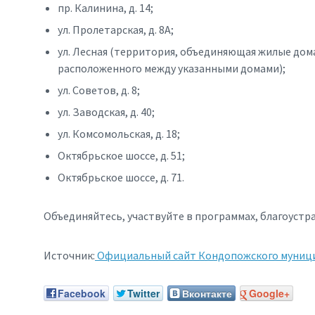
пр. Калинина, д. 14;
ул. Пролетарская, д. 8А;
ул. Лесная (территория, объединяющая жилые дома №№
расположенного между указанными домами);
ул. Советов, д. 8;
ул. Заводская, д. 40;
ул. Комсомольская, д. 18;
Октябрьское шоссе, д. 51;
Октябрьское шоссе, д. 71.
Объединяйтесь, участвуйте в программах, благоустраи
Источник:
Официальный сайт Кондопожского муниц
Facebook
Twitter
Вконтакте
Google+