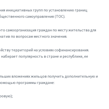
ния инициативных групп по установлению границ
бщественного самоуправления (ТОС).
то самоорганизация граждан по месту жительства для
атив по вопросам местного значения.
ройству территорий на условиях софинансирования.
набирает популярность в стране и республике, ее
ольших вложениях жильцов получить дополнительную и
 помощью программы граждане:
ровую);