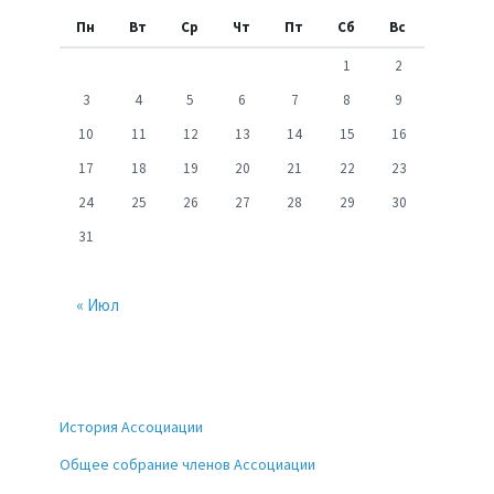
Пн
Вт
Ср
Чт
Пт
Сб
Вс
1
2
3
4
5
6
7
8
9
10
11
12
13
14
15
16
17
18
19
20
21
22
23
24
25
26
27
28
29
30
31
« Июл
История Ассоциации
Общее собрание членов Ассоциации