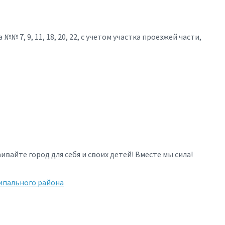
 7, 9, 11, 18, 20, 22, с учетом участка проезжей части,
вайте город для себя и своих детей! Вместе мы сила!
ипального района