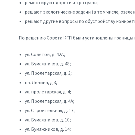
ремонтируют дороги и тротуары;
решают экологические задачи (в том числе, озеле
решают другие вопросы по обустройству конкрет
По решению Совета КГП были установлены границы в
ул. Советов, д. 42А;
ул. Бумажников, д. 48;
ул. Пролетарская, д. 3;
пл. Ленина, д.3;
ул. пролетарская, д. 4;
ул. Пролетарская, д. 4А;
ул. Строительная, д. 17;
ул. Бумажников, д. 10;
ул. Бумажников, д. 14;