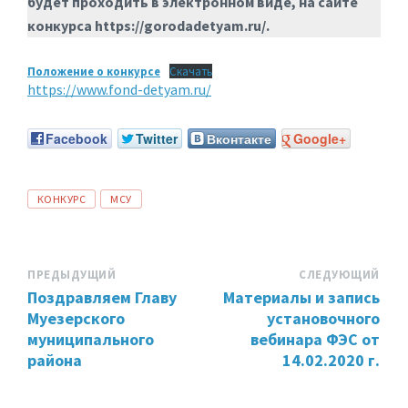
будет проходить в электронном виде, на сайте
конкурса https://gorodadetyam.ru/.
Положение о конкурсе
Скачать
https://www.fond-detyam.ru/
Facebook
Twitter
Вконтакте
Google+
ТЕГИ:
КОНКУРС
МСУ
ПРЕДЫДУЩИЙ
СЛЕДУЮЩИЙ
Поздравляем Главу
Материалы и запись
Муезерского
установочного
муниципального
вебинара ФЭС от
района
14.02.2020 г.