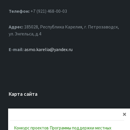
Телефон:
+7 (921) 468-00-03
Адрес:
185028, Республика Карелия, г. Петрозаводск,
ул. Энгельса, д.4
Е-mail:
asmo.karelia@yandex.ru
Карта сайта
Главная
Об ассоциации
Документы
Конкурс проектов Программы поддержки местных